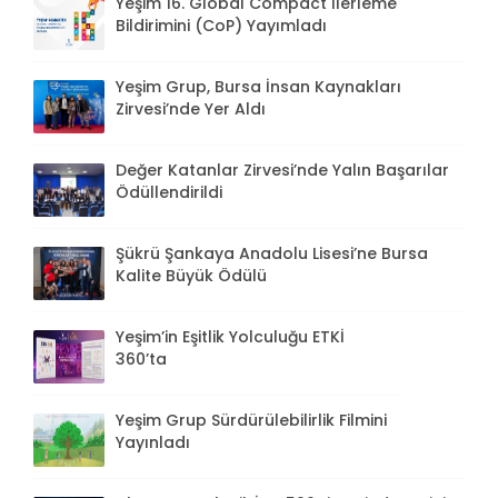
Yeşim 16. Global Compact İlerleme
Bildirimini (CoP) Yayımladı
Yeşim Grup, Bursa İnsan Kaynakları
Zirvesi’nde Yer Aldı
Değer Katanlar Zirvesi’nde Yalın Başarılar
Ödüllendirildi
Şükrü Şankaya Anadolu Lisesi’ne Bursa
Kalite Büyük Ödülü
Yeşim’in Eşitlik Yolculuğu ETKİ
360’ta
Yeşim Grup Sürdürülebilirlik Filmini
Yayınladı