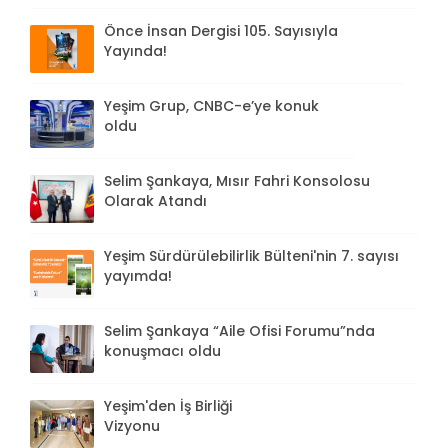
Önce İnsan Dergisi 105. Sayısıyla
Yayında!
Yeşim Grup, CNBC-e’ye konuk
oldu
Selim Şankaya, Mısır Fahri Konsolosu
Olarak Atandı
Yeşim Sürdürülebilirlik Bülteni'nin 7. sayısı
yayımda!
Selim Şankaya “Aile Ofisi Forumu”nda
konuşmacı oldu
Yeşim'den İş Birliği
Vizyonu