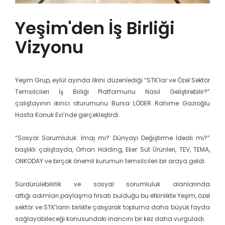
Yeşim'den İş Birliği
Vizyonu
Yeşim Grup, eylül ayında ilkini düzenlediği “STK’lar ve Özel Sektör
Temsilcileri İş Birliği Platformunu Nasıl Geliştirebilir?”
çalıştayının ikinci oturumunu Bursa LÖDER Rahime Gazioğlu
Hasta Konuk Evi’nde gerçekleştirdi.
“Sosyal Sorumluluk: İmaj mı? Dünyayı Değiştirme İdeali mi?”
başlıklı çalıştayda, Orhan Holding, Eker Süt Ürünleri, TEV, TEMA,
ONKODAY ve birçok önemli kurumun temsilcileri bir araya geldi.
Sürdürülebilirlik ve sosyal sorumluluk alanlarında
attığı adımları paylaşma fırsatı bulduğu bu etkinlikte Yeşim, özel
sektör ve STK’ların birlikte çalışarak topluma daha büyük fayda
sağlayabileceği konusundaki inancını bir kez daha vurguladı.