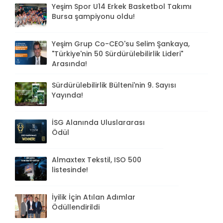
Yeşim Spor U14 Erkek Basketbol Takımı
Bursa şampiyonu oldu!
Yeşim Grup Co-CEO'su Selim Şankaya,
"Türkiye'nin 50 Sürdürülebilirlik Lideri"
Arasında!
Sürdürülebilirlik Bülteni'nin 9. Sayısı
Yayında!
İSG Alanında Uluslararası
Ödül
Almaxtex Tekstil, ISO 500
listesinde!
İyilik İçin Atılan Adımlar
Ödüllendirildi