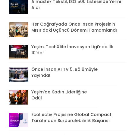
Almaxtex Tekstil, İSO 500 Listesinde Yerini
Aldı
Her Coğrafyada Önce İnsan Projesinin
Mısır’daki Üçüncü Dönemi Tamamlandı
Yeşim, TechXtile İnovasyon Ligi’nde İlk
10’da!
Önce İnsan AI TV 5. Bölümüyle
Yayında!
Yeşim’de Kadın Liderliğine
Ödül
Ecollectiv Projesine Global Compact
Tarafından Sürdürülebilirlik Başarısı