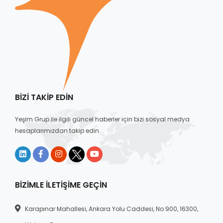
BIZI TAKIP EDIN
Yeşim Grup ile ilgili güncel haberler için bizi sosyal medya
hesaplarımızdan takip edin.
BIZIMLE İLETIŞIME GEÇIN
Karapınar Mahallesi, Ankara Yolu Caddesi, No:900, 16300,