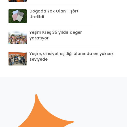
Doğada Yok Olan Tişört
Üretildi
Yeşim Kreş 35 yıldır değer
yaratıyor
Yeşim, cinsiyet eşitliği alanında en yüksek
seviyede