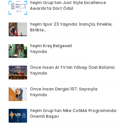
Yeşim Grup’tan Just Style Excellence
Awards’ta Dört Ödül
Yeşim Spor 23 Yaşında: İnançla, Emekle,
Birlikte...
Yeşim Kreş Belgeseli
Yayında
Önce İnsan AI TV’nin Yılbaşı Özel Bölümü
Yayında
Önce İnsan Dergisi 107. Sayısıyla
Yayında
Yeşim Grup’tan Nike CoSMA Programında
Önemli Başarı