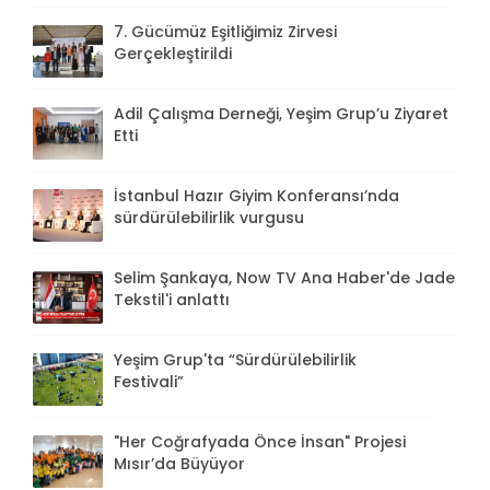
7. Gücümüz Eşitliğimiz Zirvesi
Gerçekleştirildi
Adil Çalışma Derneği, Yeşim Grup’u Ziyaret
Etti
İstanbul Hazır Giyim Konferansı’nda
sürdürülebilirlik vurgusu
Selim Şankaya, Now TV Ana Haber'de Jade
Tekstil'i anlattı
Yeşim Grup'ta “Sürdürülebilirlik
Festivali”
"Her Coğrafyada Önce İnsan" Projesi
Mısır’da Büyüyor