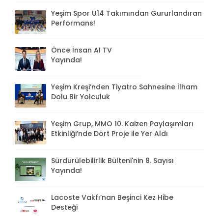
Yeşim Spor U14 Takımından Gururlandıran
Performans!
Önce İnsan AI TV
Yayında!
Yeşim Kreşi’nden Tiyatro Sahnesine İlham
Dolu Bir Yolculuk
Yeşim Grup, MMO 10. Kaizen Paylaşımları
Etkinliği’nde Dört Proje ile Yer Aldı
Sürdürülebilirlik Bülteni'nin 8. Sayısı
Yayında!
Lacoste Vakfı’nan Beşinci Kez Hibe
Desteği