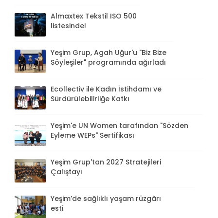
Almaxtex Tekstil ISO 500
listesinde!
Yeşim Grup, Agah Uğur'u "Biz Bize
Söyleşiler" programında ağırladı
Ecollectiv ile Kadın İstihdamı ve
Sürdürülebilirliğe Katkı
Yeşim'e UN Women tarafından "Sözden
Eyleme WEPs" Sertifikası
Yeşim Grup'tan 2027 Stratejileri
Çalıştayı
Yeşim’de sağlıklı yaşam rüzgârı
esti