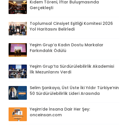
Kıdem Töreni, İftar Buluşmasında
Gerçekleşti
Toplumsal Cinsiyet Eşitliği Komitesi 2026
Yol Haritasını Belirledi
Yeşim Grup’a Kadın Dostu Markalar
Farkındalık Ödülü
Yeşim Grup’ta Sürdürülebilirlik Akademisi
İlk Mezunlarını Verdi
Selim Şankaya, Üst Üste İki Yıldır Türkiye’nin
50 Sürdürülebilirlik Lideri Arasında
Yeşim’de İnsana Dair Her Şey:
onceinsan.com