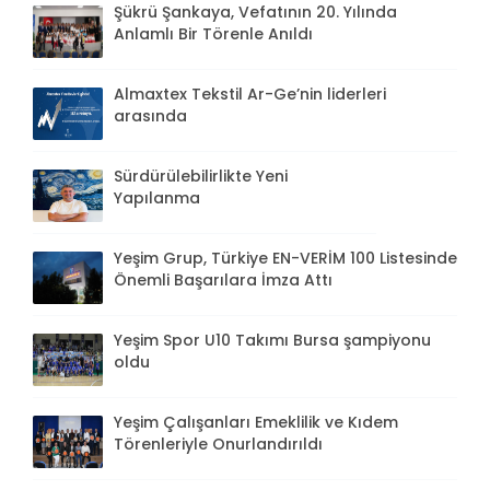
Şükrü Şankaya, Vefatının 20. Yılında
Anlamlı Bir Törenle Anıldı
Almaxtex Tekstil Ar-Ge’nin liderleri
arasında
Sürdürülebilirlikte Yeni
Yapılanma
Yeşim Grup, Türkiye EN-VERİM 100 Listesinde
Önemli Başarılara İmza Attı
Yeşim Spor U10 Takımı Bursa şampiyonu
oldu
Yeşim Çalışanları Emeklilik ve Kıdem
Törenleriyle Onurlandırıldı