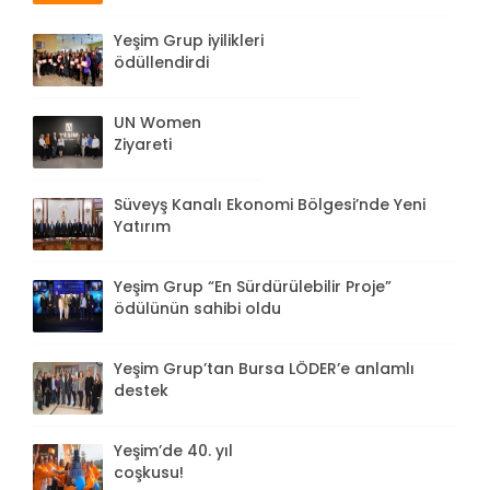
Yeşim Grup iyilikleri
ödüllendirdi
UN Women
Ziyareti
Süveyş Kanalı Ekonomi Bölgesi’nde Yeni
Yatırım
Yeşim Grup “En Sürdürülebilir Proje”
ödülünün sahibi oldu
Yeşim Grup’tan Bursa LÖDER’e anlamlı
destek
Yeşim’de 40. yıl
coşkusu!