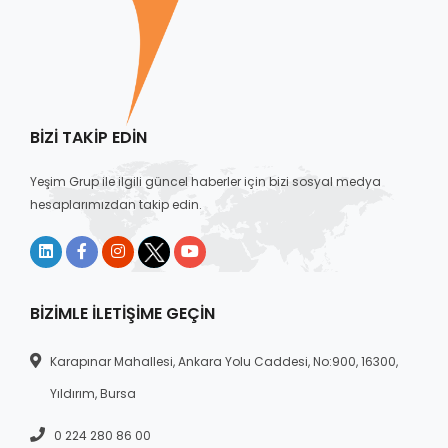
BIZI TAKIP EDIN
Yeşim Grup ile ilgili güncel haberler için bizi sosyal medya
hesaplarımızdan takip edin.
BIZIMLE İLETIŞIME GEÇIN
Karapınar Mahallesi, Ankara Yolu Caddesi, No:900, 16300,
Yıldırım, Bursa
0 224 280 86 00