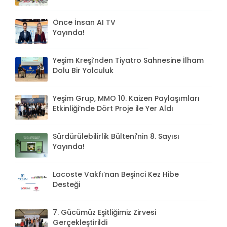
Önce İnsan AI TV
Yayında!
Yeşim Kreşi’nden Tiyatro Sahnesine İlham
Dolu Bir Yolculuk
Yeşim Grup, MMO 10. Kaizen Paylaşımları
Etkinliği’nde Dört Proje ile Yer Aldı
Sürdürülebilirlik Bülteni'nin 8. Sayısı
Yayında!
Lacoste Vakfı’nan Beşinci Kez Hibe
Desteği
7. Gücümüz Eşitliğimiz Zirvesi
Gerçekleştirildi