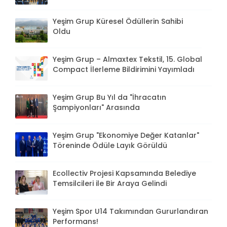
Yeşim Grup Küresel Ödüllerin Sahibi
Oldu
Yeşim Grup – Almaxtex Tekstil, 15. Global
Compact İlerleme Bildirimini Yayımladı
Yeşim Grup Bu Yıl da "İhracatın
Şampiyonları" Arasında
Yeşim Grup "Ekonomiye Değer Katanlar"
Töreninde Ödüle Layık Görüldü
Ecollectiv Projesi Kapsamında Belediye
Temsilcileri ile Bir Araya Gelindi
Yeşim Spor U14 Takımından Gururlandıran
Performans!