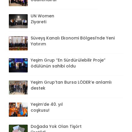
UN Women
Ziyareti
Süveyş Kanalı Ekonomi Bölgesi’nde Yeni
Yatırım
Yeşim Grup “En Sürdürülebilir Proje”
ödülünün sahibi oldu
Yeşim Grup’tan Bursa LÖDER’e anlamlı
destek
Yeşim’de 40. yıl
coşkusu!
Doğada Yok Olan Tişört