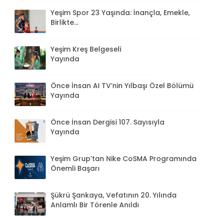
Yeşim Spor 23 Yaşında: İnançla, Emekle,
Birlikte...
Yeşim Kreş Belgeseli
Yayında
Önce İnsan AI TV’nin Yılbaşı Özel Bölümü
Yayında
Önce İnsan Dergisi 107. Sayısıyla
Yayında
Yeşim Grup’tan Nike CoSMA Programında
Önemli Başarı
Şükrü Şankaya, Vefatının 20. Yılında
Anlamlı Bir Törenle Anıldı