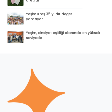
Üretildi
Yeşim Kreş 35 yıldır değer
yaratıyor
Yeşim, cinsiyet eşitliği alanında en yüksek
seviyede