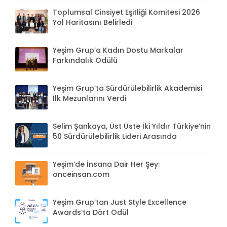
Toplumsal Cinsiyet Eşitliği Komitesi 2026
Yol Haritasını Belirledi
Yeşim Grup’a Kadın Dostu Markalar
Farkındalık Ödülü
Yeşim Grup’ta Sürdürülebilirlik Akademisi
İlk Mezunlarını Verdi
Selim Şankaya, Üst Üste İki Yıldır Türkiye’nin
50 Sürdürülebilirlik Lideri Arasında
Yeşim’de İnsana Dair Her Şey:
onceinsan.com
Yeşim Grup’tan Just Style Excellence
Awards’ta Dört Ödül