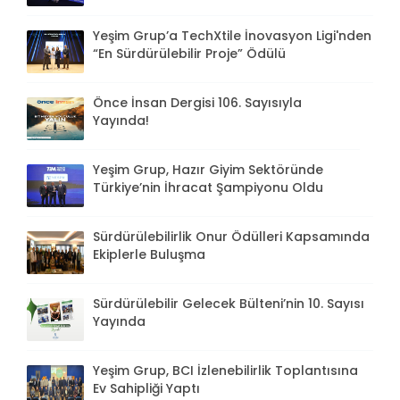
Yeşim Grup’a TechXtile İnovasyon Ligi'nden
“En Sürdürülebilir Proje” Ödülü
Önce İnsan Dergisi 106. Sayısıyla
Yayında!
Yeşim Grup, Hazır Giyim Sektöründe
Türkiye’nin İhracat Şampiyonu Oldu
Sürdürülebilirlik Onur Ödülleri Kapsamında
Ekiplerle Buluşma
Sürdürülebilir Gelecek Bülteni’nin 10. Sayısı
Yayında
Yeşim Grup, BCI İzlenebilirlik Toplantısına
Ev Sahipliği Yaptı