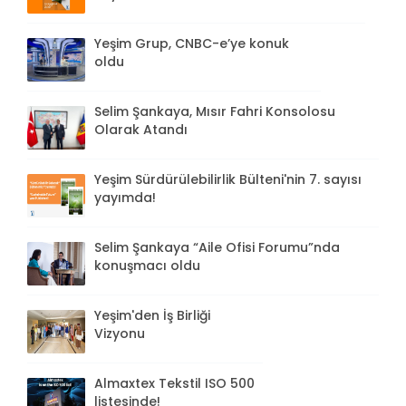
Yeşim Grup, CNBC-e’ye konuk
oldu
Selim Şankaya, Mısır Fahri Konsolosu
Olarak Atandı
Yeşim Sürdürülebilirlik Bülteni'nin 7. sayısı
yayımda!
Selim Şankaya “Aile Ofisi Forumu”nda
konuşmacı oldu
Yeşim'den İş Birliği
Vizyonu
Almaxtex Tekstil ISO 500
listesinde!