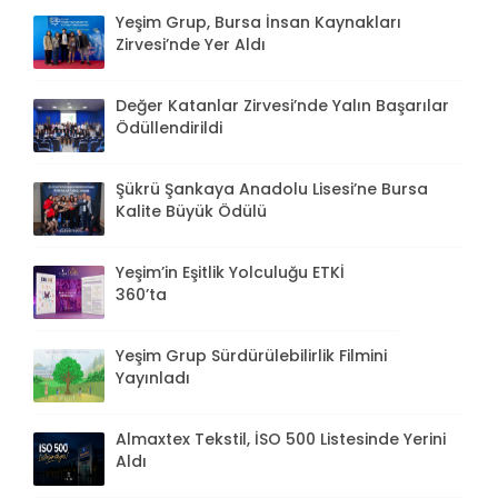
Yeşim Grup, Bursa İnsan Kaynakları
Zirvesi’nde Yer Aldı
Değer Katanlar Zirvesi’nde Yalın Başarılar
Ödüllendirildi
Şükrü Şankaya Anadolu Lisesi’ne Bursa
Kalite Büyük Ödülü
Yeşim’in Eşitlik Yolculuğu ETKİ
360’ta
Yeşim Grup Sürdürülebilirlik Filmini
Yayınladı
Almaxtex Tekstil, İSO 500 Listesinde Yerini
Aldı