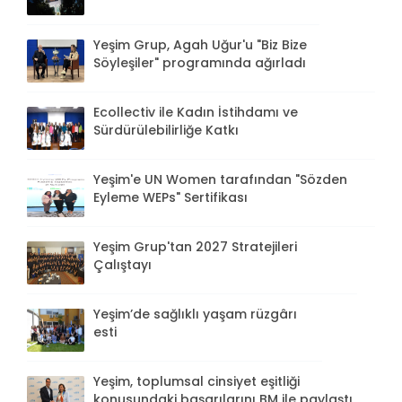
Yeşim Grup, Agah Uğur'u "Biz Bize
Söyleşiler" programında ağırladı
Ecollectiv ile Kadın İstihdamı ve
Sürdürülebilirliğe Katkı
Yeşim'e UN Women tarafından "Sözden
Eyleme WEPs" Sertifikası
Yeşim Grup'tan 2027 Stratejileri
Çalıştayı
Yeşim’de sağlıklı yaşam rüzgârı
esti
Yeşim, toplumsal cinsiyet eşitliği
konusundaki başarılarını BM ile paylaştı