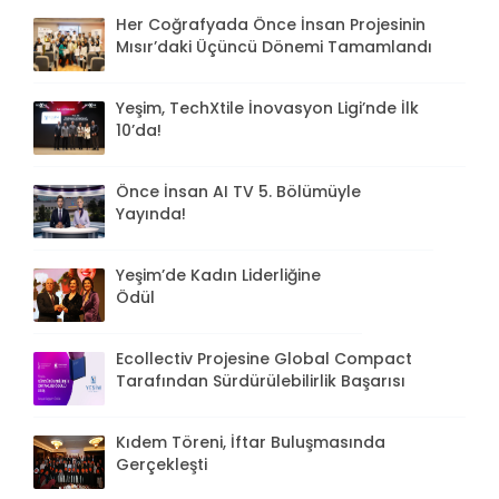
Her Coğrafyada Önce İnsan Projesinin
Mısır’daki Üçüncü Dönemi Tamamlandı
Yeşim, TechXtile İnovasyon Ligi’nde İlk
10’da!
Önce İnsan AI TV 5. Bölümüyle
Yayında!
Yeşim’de Kadın Liderliğine
Ödül
Ecollectiv Projesine Global Compact
Tarafından Sürdürülebilirlik Başarısı
Kıdem Töreni, İftar Buluşmasında
Gerçekleşti