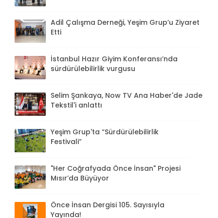
Adil Çalışma Derneği, Yeşim Grup’u Ziyaret
Etti
İstanbul Hazır Giyim Konferansı’nda
sürdürülebilirlik vurgusu
Selim Şankaya, Now TV Ana Haber'de Jade
Tekstil'i anlattı
Yeşim Grup'ta “Sürdürülebilirlik
Festivali”
"Her Coğrafyada Önce İnsan" Projesi
Mısır’da Büyüyor
Önce İnsan Dergisi 105. Sayısıyla
Yayında!