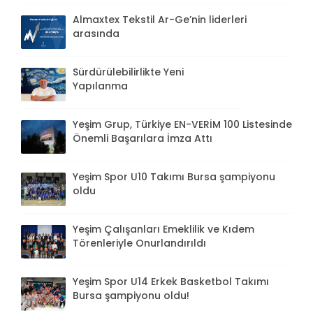
Almaxtex Tekstil Ar-Ge’nin liderleri
arasında
Sürdürülebilirlikte Yeni
Yapılanma
Yeşim Grup, Türkiye EN-VERİM 100 Listesinde
Önemli Başarılara İmza Attı
Yeşim Spor U10 Takımı Bursa şampiyonu
oldu
Yeşim Çalışanları Emeklilik ve Kıdem
Törenleriyle Onurlandırıldı
Yeşim Spor U14 Erkek Basketbol Takımı
Bursa şampiyonu oldu!