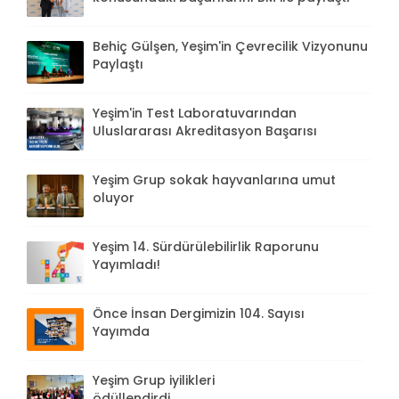
Behiç Gülşen, Yeşim'in Çevrecilik Vizyonunu
Paylaştı
Yeşim'in Test Laboratuvarından
Uluslararası Akreditasyon Başarısı
Yeşim Grup sokak hayvanlarına umut
oluyor
Yeşim 14. Sürdürülebilirlik Raporunu
Yayımladı!
Önce İnsan Dergimizin 104. Sayısı
Yayımda
Yeşim Grup iyilikleri
ödüllendirdi