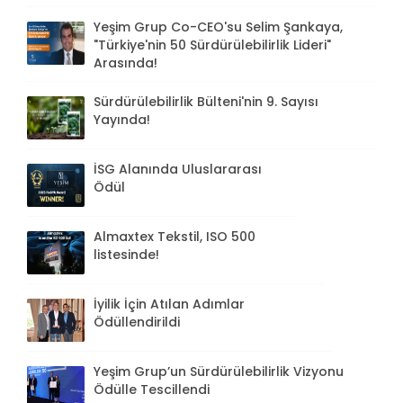
Yeşim Grup Co-CEO'su Selim Şankaya,
"Türkiye'nin 50 Sürdürülebilirlik Lideri"
Arasında!
Sürdürülebilirlik Bülteni'nin 9. Sayısı
Yayında!
İSG Alanında Uluslararası
Ödül
Almaxtex Tekstil, ISO 500
listesinde!
İyilik İçin Atılan Adımlar
Ödüllendirildi
Yeşim Grup’un Sürdürülebilirlik Vizyonu
Ödülle Tescillendi