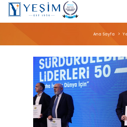
Ana Sayfa
Y