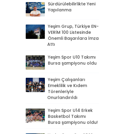
Sürdürülebilirlikte Yeni
Yapılanma
Yeşim Grup, Türkiye EN-
VERİM 100 Listesinde
Önemli Başarılara İmza
Attı
Yeşim Spor U10 Takımı
Bursa şampiyonu oldu
Yeşim Çalışanları
Emeklilik ve Kıdem
Törenleriyle
Onurlandırıldı
Yeşim Spor U14 Erkek
Basketbol Takımı
Bursa şampiyonu oldu!