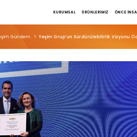
KURUMSAL
ÜRÜNLERIMIZ
ÖNCE İNS
eşim Gündem
Yeşim Grup’un Sürdürülebilirlik Vizyonu Öd