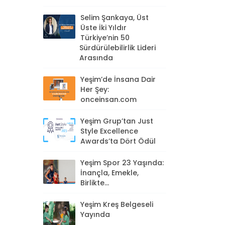
Selim Şankaya, Üst
Üste İki Yıldır
Türkiye’nin 50
Sürdürülebilirlik Lideri
Arasında
Yeşim’de İnsana Dair
Her Şey:
onceinsan.com
Yeşim Grup’tan Just
Style Excellence
Awards’ta Dört Ödül
Yeşim Spor 23 Yaşında:
İnançla, Emekle,
Birlikte...
Yeşim Kreş Belgeseli
Yayında