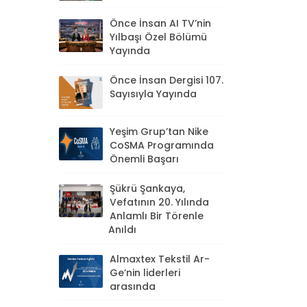
Önce İnsan AI TV’nin
Yılbaşı Özel Bölümü
Yayında
Önce İnsan Dergisi 107.
Sayısıyla Yayında
Yeşim Grup’tan Nike
CoSMA Programında
Önemli Başarı
Şükrü Şankaya,
Vefatının 20. Yılında
Anlamlı Bir Törenle
Anıldı
Almaxtex Tekstil Ar-
Ge’nin liderleri
arasında