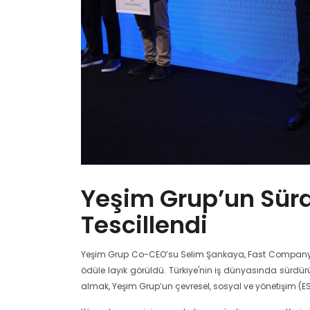
Yeşim Grup’un Sürdü
Tescillendi
Yeşim Grup Co-CEO’su Selim Şankaya, Fast Company Tü
ödüle layık görüldü. Türkiye'nin iş dünyasında sürdürüleb
almak, Yeşim Grup’un çevresel, sosyal ve yönetişim (ES