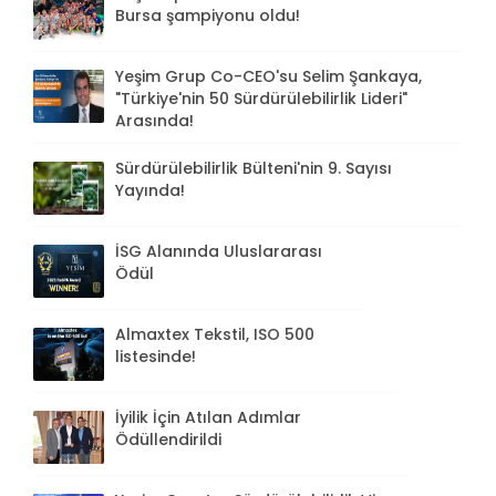
Bursa şampiyonu oldu!
Yeşim Grup Co-CEO'su Selim Şankaya,
"Türkiye'nin 50 Sürdürülebilirlik Lideri"
Arasında!
Sürdürülebilirlik Bülteni'nin 9. Sayısı
Yayında!
İSG Alanında Uluslararası
Ödül
Almaxtex Tekstil, ISO 500
listesinde!
İyilik İçin Atılan Adımlar
Ödüllendirildi