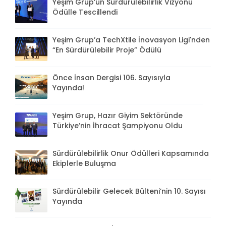
Yeşim Grup’un Sürdürülebilirlik Vizyonu
Ödülle Tescillendi
Yeşim Grup’a TechXtile İnovasyon Ligi'nden
“En Sürdürülebilir Proje” Ödülü
Önce İnsan Dergisi 106. Sayısıyla
Yayında!
Yeşim Grup, Hazır Giyim Sektöründe
Türkiye’nin İhracat Şampiyonu Oldu
Sürdürülebilirlik Onur Ödülleri Kapsamında
Ekiplerle Buluşma
Sürdürülebilir Gelecek Bülteni’nin 10. Sayısı
Yayında