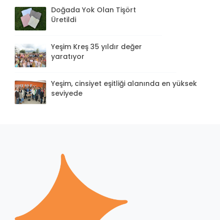
Doğada Yok Olan Tişört
Üretildi
Yeşim Kreş 35 yıldır değer
yaratıyor
Yeşim, cinsiyet eşitliği alanında en yüksek
seviyede