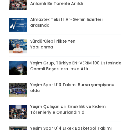
Anlamlı Bir Törenle Anıldı
Almaxtex Tekstil Ar-Ge’nin liderleri
arasında
Sürdürülebilirlikte Yeni
Yapılanma
Yeşim Grup, Türkiye EN-VERİM 100 Listesinde
Önemli Başarılara İmza Attı
Yeşim Spor U10 Takımı Bursa şampiyonu
oldu
Yeşim Çalışanları Emeklilik ve Kıdem
Törenleriyle Onurlandırıldı
Yeşim Spor U14 Erkek Basketbol Takımı