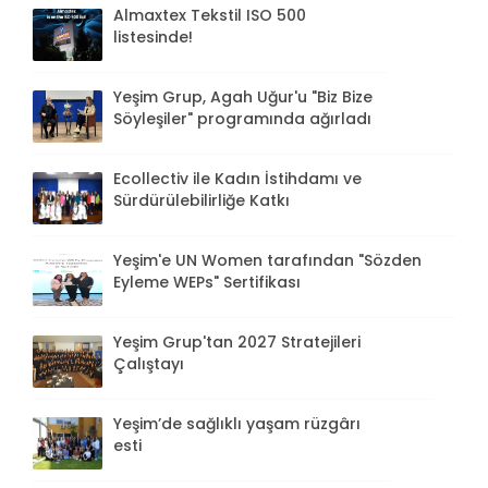
Almaxtex Tekstil ISO 500
listesinde!
Yeşim Grup, Agah Uğur'u "Biz Bize
Söyleşiler" programında ağırladı
Ecollectiv ile Kadın İstihdamı ve
Sürdürülebilirliğe Katkı
Yeşim'e UN Women tarafından "Sözden
Eyleme WEPs" Sertifikası
Yeşim Grup'tan 2027 Stratejileri
Çalıştayı
Yeşim’de sağlıklı yaşam rüzgârı
esti