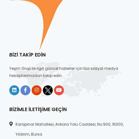
BIZI TAKIP EDIN
Yeşim Grup ile ilgili güncel haberler için bizi sosyal medya
hesaplarımızdan takip edin.
BIZIMLE İLETIŞIME GEÇIN
Karapınar Mahallesi, Ankara Yolu Caddesi, No:900, 16300,
Yıldırım, Bursa