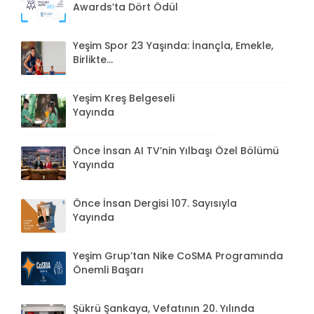
Awards’ta Dört Ödül
Yeşim Spor 23 Yaşında: İnançla, Emekle,
Birlikte...
Yeşim Kreş Belgeseli
Yayında
Önce İnsan AI TV’nin Yılbaşı Özel Bölümü
Yayında
Önce İnsan Dergisi 107. Sayısıyla
Yayında
Yeşim Grup’tan Nike CoSMA Programında
Önemli Başarı
Şükrü Şankaya, Vefatının 20. Yılında