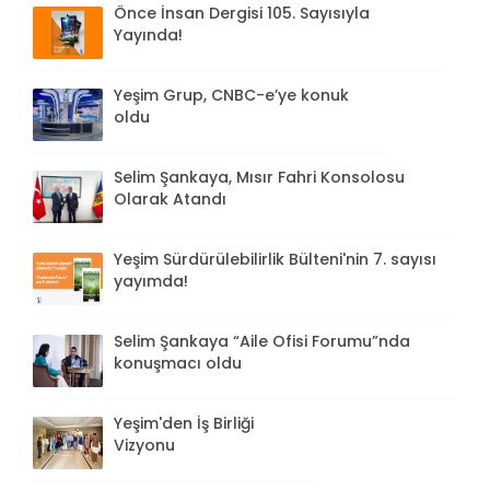
Önce İnsan Dergisi 105. Sayısıyla
Yayında!
Yeşim Grup, CNBC-e’ye konuk
oldu
Selim Şankaya, Mısır Fahri Konsolosu
Olarak Atandı
Yeşim Sürdürülebilirlik Bülteni'nin 7. sayısı
yayımda!
Selim Şankaya “Aile Ofisi Forumu”nda
konuşmacı oldu
Yeşim'den İş Birliği
Vizyonu