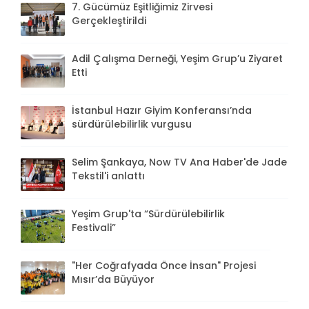
7. Gücümüz Eşitliğimiz Zirvesi
Gerçekleştirildi
Adil Çalışma Derneği, Yeşim Grup’u Ziyaret
Etti
İstanbul Hazır Giyim Konferansı’nda
sürdürülebilirlik vurgusu
Selim Şankaya, Now TV Ana Haber'de Jade
Tekstil'i anlattı
Yeşim Grup'ta “Sürdürülebilirlik
Festivali”
"Her Coğrafyada Önce İnsan" Projesi
Mısır’da Büyüyor