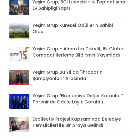
Yeşim Grup, BCI İzlenebilirlik Toplantısına
Ev Sahipliği Yaptı
Yeşim Grup Küresel Ödüllerin Sahibi
Oldu
Yeşim Grup – Almaxtex Tekstil, 15. Global
Compact İlerleme Bildirimini Yayımladı
Yeşim Grup Bu Yıl da "İhracatın
Şampiyonları" Arasında
Yeşim Grup "Ekonomiye Değer Katanlar"
Töreninde Ödüle Layık Görüldü
Ecollectiv Projesi Kapsamında Belediye
Temsilcileri ile Bir Araya Gelindi