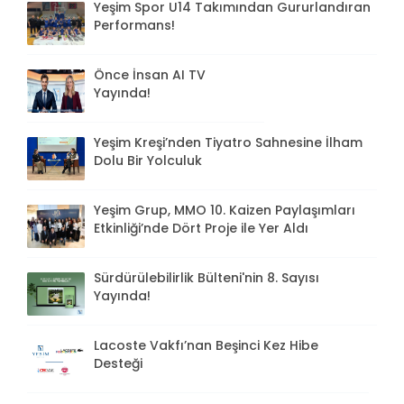
Yeşim Spor U14 Takımından Gururlandıran
Performans!
Önce İnsan AI TV
Yayında!
Yeşim Kreşi’nden Tiyatro Sahnesine İlham
Dolu Bir Yolculuk
Yeşim Grup, MMO 10. Kaizen Paylaşımları
Etkinliği’nde Dört Proje ile Yer Aldı
Sürdürülebilirlik Bülteni'nin 8. Sayısı
Yayında!
Lacoste Vakfı’nan Beşinci Kez Hibe
Desteği