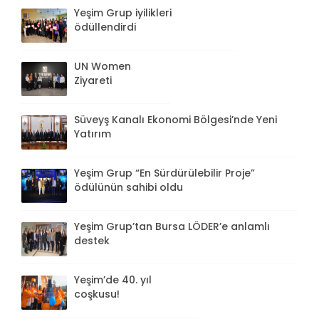
Yeşim Grup iyilikleri
ödüllendirdi
UN Women
Ziyareti
Süveyş Kanalı Ekonomi Bölgesi’nde Yeni
Yatırım
Yeşim Grup “En Sürdürülebilir Proje”
ödülünün sahibi oldu
Yeşim Grup’tan Bursa LÖDER’e anlamlı
destek
Yeşim’de 40. yıl
coşkusu!