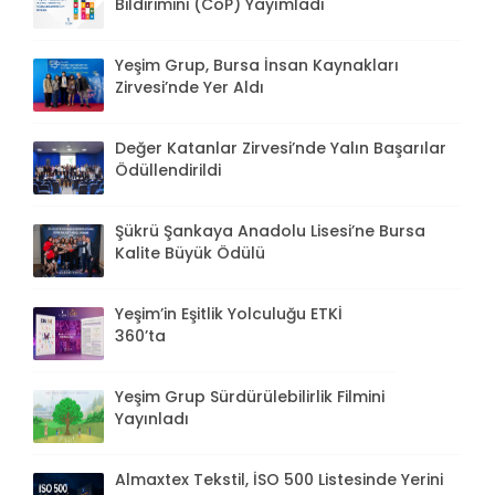
Bildirimini (CoP) Yayımladı
Yeşim Grup, Bursa İnsan Kaynakları
Zirvesi’nde Yer Aldı
Değer Katanlar Zirvesi’nde Yalın Başarılar
Ödüllendirildi
Şükrü Şankaya Anadolu Lisesi’ne Bursa
Kalite Büyük Ödülü
Yeşim’in Eşitlik Yolculuğu ETKİ
360’ta
Yeşim Grup Sürdürülebilirlik Filmini
Yayınladı
Almaxtex Tekstil, İSO 500 Listesinde Yerini