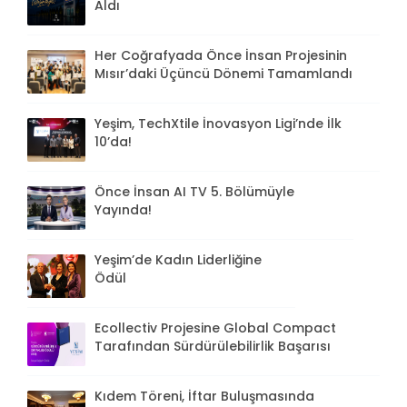
Aldı
Her Coğrafyada Önce İnsan Projesinin
Mısır’daki Üçüncü Dönemi Tamamlandı
Yeşim, TechXtile İnovasyon Ligi’nde İlk
10’da!
Önce İnsan AI TV 5. Bölümüyle
Yayında!
Yeşim’de Kadın Liderliğine
Ödül
Ecollectiv Projesine Global Compact
Tarafından Sürdürülebilirlik Başarısı
Kıdem Töreni, İftar Buluşmasında