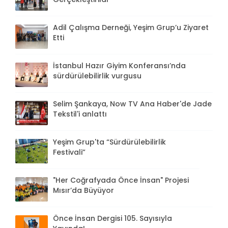
Adil Çalışma Derneği, Yeşim Grup’u Ziyaret
Etti
İstanbul Hazır Giyim Konferansı’nda
sürdürülebilirlik vurgusu
Selim Şankaya, Now TV Ana Haber'de Jade
Tekstil'i anlattı
Yeşim Grup'ta “Sürdürülebilirlik
Festivali”
"Her Coğrafyada Önce İnsan" Projesi
Mısır’da Büyüyor
Önce İnsan Dergisi 105. Sayısıyla