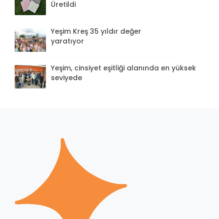
Üretildi
Yeşim Kreş 35 yıldır değer
yaratıyor
Yeşim, cinsiyet eşitliği alanında en yüksek
seviyede