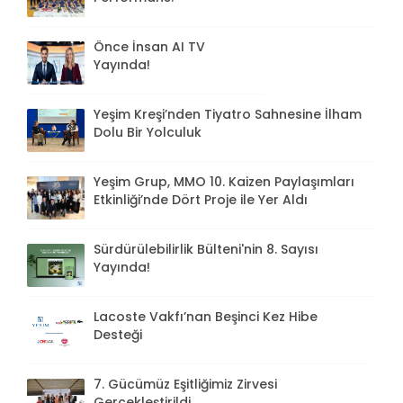
Önce İnsan AI TV
Yayında!
Yeşim Kreşi’nden Tiyatro Sahnesine İlham
Dolu Bir Yolculuk
Yeşim Grup, MMO 10. Kaizen Paylaşımları
Etkinliği’nde Dört Proje ile Yer Aldı
Sürdürülebilirlik Bülteni'nin 8. Sayısı
Yayında!
Lacoste Vakfı’nan Beşinci Kez Hibe
Desteği
7. Gücümüz Eşitliğimiz Zirvesi
Gerçekleştirildi