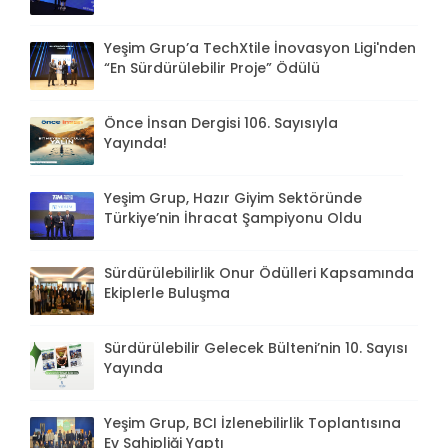
Yeşim Grup’a TechXtile İnovasyon Ligi'nden
“En Sürdürülebilir Proje” Ödülü
Önce İnsan Dergisi 106. Sayısıyla
Yayında!
Yeşim Grup, Hazır Giyim Sektöründe
Türkiye’nin İhracat Şampiyonu Oldu
Sürdürülebilirlik Onur Ödülleri Kapsamında
Ekiplerle Buluşma
Sürdürülebilir Gelecek Bülteni’nin 10. Sayısı
Yayında
Yeşim Grup, BCI İzlenebilirlik Toplantısına
Ev Sahipliği Yaptı