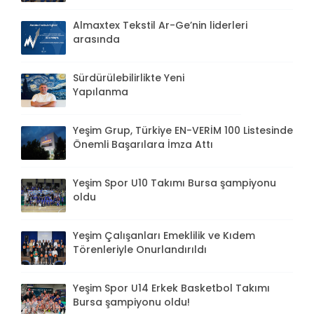
Almaxtex Tekstil Ar-Ge’nin liderleri
arasında
Sürdürülebilirlikte Yeni
Yapılanma
Yeşim Grup, Türkiye EN-VERİM 100 Listesinde
Önemli Başarılara İmza Attı
Yeşim Spor U10 Takımı Bursa şampiyonu
oldu
Yeşim Çalışanları Emeklilik ve Kıdem
Törenleriyle Onurlandırıldı
Yeşim Spor U14 Erkek Basketbol Takımı
Bursa şampiyonu oldu!