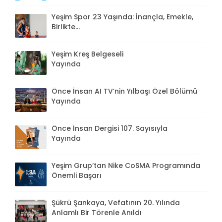
Yeşim Spor 23 Yaşında: İnançla, Emekle,
Birlikte...
Yeşim Kreş Belgeseli
Yayında
Önce İnsan AI TV’nin Yılbaşı Özel Bölümü
Yayında
Önce İnsan Dergisi 107. Sayısıyla
Yayında
Yeşim Grup’tan Nike CoSMA Programında
Önemli Başarı
Şükrü Şankaya, Vefatının 20. Yılında
Anlamlı Bir Törenle Anıldı