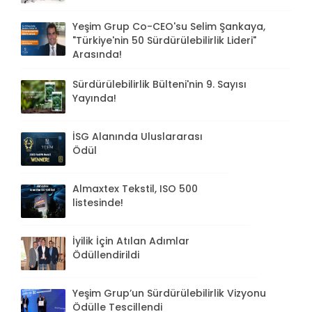
Yeşim Grup Co-CEO'su Selim Şankaya,
"Türkiye'nin 50 Sürdürülebilirlik Lideri"
Arasında!
Sürdürülebilirlik Bülteni'nin 9. Sayısı
Yayında!
İSG Alanında Uluslararası
Ödül
Almaxtex Tekstil, ISO 500
listesinde!
İyilik İçin Atılan Adımlar
Ödüllendirildi
Yeşim Grup’un Sürdürülebilirlik Vizyonu
Ödülle Tescillendi