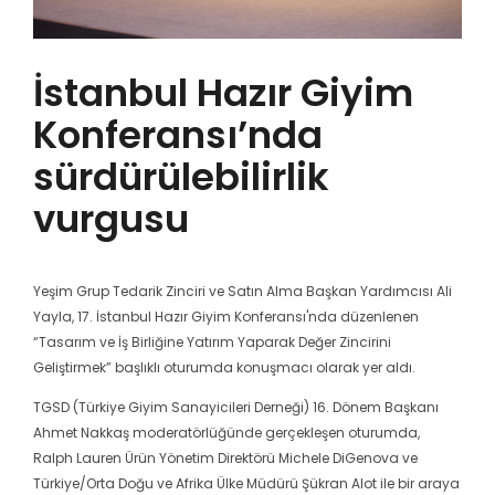
İstanbul Hazır Giyim
Konferansı’nda
sürdürülebilirlik
vurgusu
Yeşim Grup Tedarik Zinciri ve Satın Alma Başkan Yardımcısı Ali
Yayla, 17. İstanbul Hazır Giyim Konferansı'nda düzenlenen
“Tasarım ve İş Birliğine Yatırım Yaparak Değer Zincirini
Geliştirmek” başlıklı oturumda konuşmacı olarak yer aldı.
TGSD (Türkiye Giyim Sanayicileri Derneği) 16. Dönem Başkanı
Ahmet Nakkaş moderatörlüğünde gerçekleşen oturumda,
Ralph Lauren Ürün Yönetim Direktörü Michele DiGenova ve
Türkiye/Orta Doğu ve Afrika Ülke Müdürü Şükran Alot ile bir araya