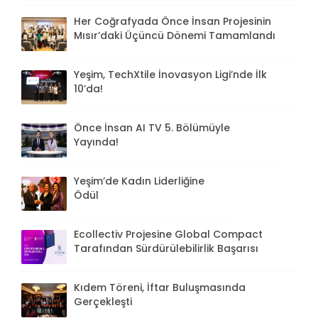
Her Coğrafyada Önce İnsan Projesinin
Mısır’daki Üçüncü Dönemi Tamamlandı
Yeşim, TechXtile İnovasyon Ligi’nde İlk
10’da!
Önce İnsan AI TV 5. Bölümüyle
Yayında!
Yeşim’de Kadın Liderliğine
Ödül
Ecollectiv Projesine Global Compact
Tarafından Sürdürülebilirlik Başarısı
Kıdem Töreni, İftar Buluşmasında
Gerçekleşti