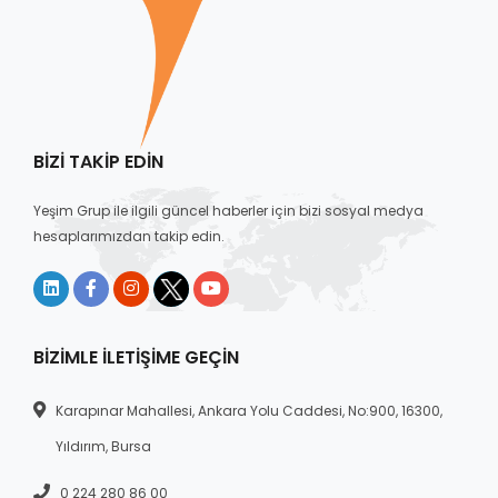
BIZI TAKIP EDIN
Yeşim Grup ile ilgili güncel haberler için bizi sosyal medya
hesaplarımızdan takip edin.
BIZIMLE İLETIŞIME GEÇIN
Karapınar Mahallesi, Ankara Yolu Caddesi, No:900, 16300,
Yıldırım, Bursa
0 224 280 86 00