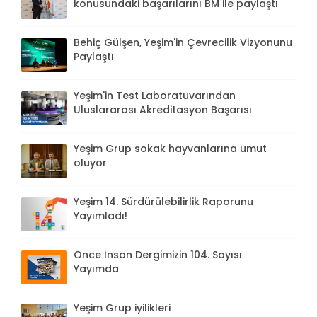
konusundaki başarılarını BM ile paylaştı
Behiç Gülşen, Yeşim'in Çevrecilik Vizyonunu
Paylaştı
Yeşim'in Test Laboratuvarından
Uluslararası Akreditasyon Başarısı
Yeşim Grup sokak hayvanlarına umut
oluyor
Yeşim 14. Sürdürülebilirlik Raporunu
Yayımladı!
Önce İnsan Dergimizin 104. Sayısı
Yayımda
Yeşim Grup iyilikleri