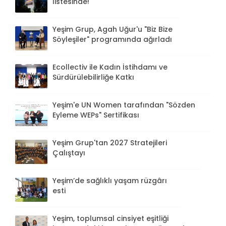
listesinde!
Yeşim Grup, Agah Uğur'u "Biz Bize
Söyleşiler" programında ağırladı
Ecollectiv ile Kadın İstihdamı ve
Sürdürülebilirliğe Katkı
Yeşim'e UN Women tarafından "Sözden
Eyleme WEPs" Sertifikası
Yeşim Grup'tan 2027 Stratejileri
Çalıştayı
Yeşim’de sağlıklı yaşam rüzgârı
esti
Yeşim, toplumsal cinsiyet eşitliği