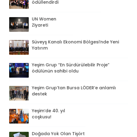
ödüllendirdi
UN Women
Ziyareti
Süveyş Kanalı Ekonomi Bölgesi’nde Yeni
Yatırım
Yeşim Grup “En Sürdürülebilir Proje”
ödülünün sahibi oldu
Yeşim Grup’tan Bursa LÖDER’e anlamlı
destek
Yeşim’de 40. yıl
coşkusu!
Doğada Yok Olan Tişört