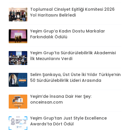
Toplumsal Cinsiyet Eşitliği Komitesi 2026
Yol Haritasını Belirledi
Yeşim Grup’a Kadın Dostu Markalar
Farkındalık Ödülü
Yeşim Grup’ta Sürdürülebilirlik Akademisi
İlk Mezunlarını Verdi
Selim Şankaya, Üst Üste İki Yıldır Türkiye’nin
50 Sürdürülebilirlik Lideri Arasında
Yeşim’de İnsana Dair Her Şey:
onceinsan.com
Yeşim Grup’tan Just Style Excellence
Awards’ta Dört Ödül