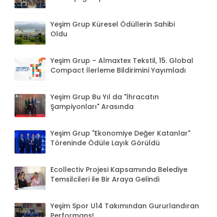
Yeşim Grup Küresel Ödüllerin Sahibi
Oldu
Yeşim Grup – Almaxtex Tekstil, 15. Global
Compact İlerleme Bildirimini Yayımladı
Yeşim Grup Bu Yıl da "İhracatın
Şampiyonları" Arasında
Yeşim Grup "Ekonomiye Değer Katanlar"
Töreninde Ödüle Layık Görüldü
Ecollectiv Projesi Kapsamında Belediye
Temsilcileri ile Bir Araya Gelindi
Yeşim Spor U14 Takımından Gururlandıran
Performans!