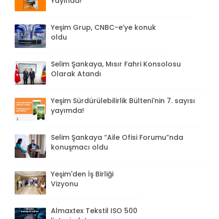
Yayında!
Yeşim Grup, CNBC-e’ye konuk
oldu
Selim Şankaya, Mısır Fahri Konsolosu
Olarak Atandı
Yeşim Sürdürülebilirlik Bülteni'nin 7. sayısı
yayımda!
Selim Şankaya “Aile Ofisi Forumu”nda
konuşmacı oldu
Yeşim'den İş Birliği
Vizyonu
Almaxtex Tekstil ISO 500