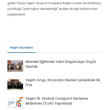
gelen Yayla, Yeşim Grup'un müşterisi Ralph Lauren ile ortaklaşa
yürüttüğü "pamuğun izlenebilirliği" projesi ile ilgili katılımcıları
bilgilendirdi.
Yeşim Gündem
Mesleki Eğitimde Yalın Düşünceye Güçlü
Destek
Yeşim Grup, İhracatın Devleri Listesinde İlk
3’te
Yeşim 16. Global Compact İlerleme
Bildirimini (CoP) Yayımladı