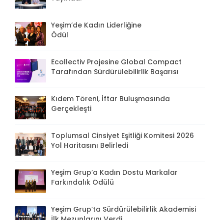
Yeşim’de Kadın Liderliğine
Ödül
Ecollectiv Projesine Global Compact
Tarafından Sürdürülebilirlik Başarısı
Kıdem Töreni, İftar Buluşmasında
Gerçekleşti
Toplumsal Cinsiyet Eşitliği Komitesi 2026
Yol Haritasını Belirledi
Yeşim Grup’a Kadın Dostu Markalar
Farkındalık Ödülü
Yeşim Grup’ta Sürdürülebilirlik Akademisi
İlk Mezunlarını Verdi