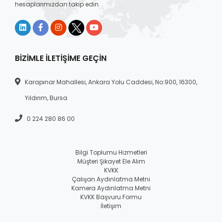
hesaplarımızdan takip edin.
BIZIMLE İLETIŞIME GEÇIN
Karapınar Mahallesi, Ankara Yolu Caddesi, No:900, 16300,
Yıldırım, Bursa
0 224 280 86 00
Bilgi Toplumu Hizmetleri
Müşteri Şikayet Ele Alım
KVKK
Çalışan Aydınlatma Metni
Kamera Aydınlatma Metni
KVKK Başvuru Formu
İletişim