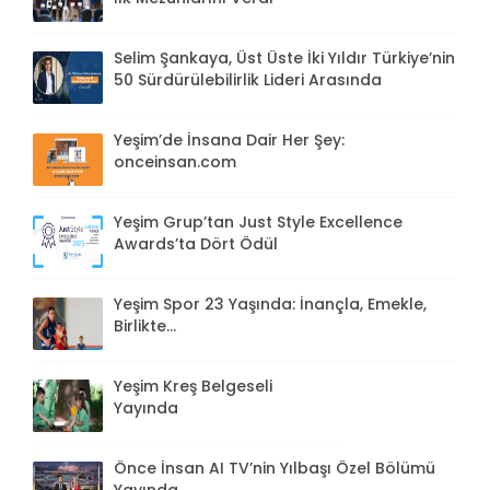
Selim Şankaya, Üst Üste İki Yıldır Türkiye’nin
50 Sürdürülebilirlik Lideri Arasında
Yeşim’de İnsana Dair Her Şey:
onceinsan.com
Yeşim Grup’tan Just Style Excellence
Awards’ta Dört Ödül
Yeşim Spor 23 Yaşında: İnançla, Emekle,
Birlikte...
Yeşim Kreş Belgeseli
Yayında
Önce İnsan AI TV’nin Yılbaşı Özel Bölümü