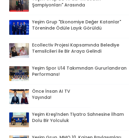
Şampiyonları" Arasında
Yeşim Grup "Ekonomiye Değer Katanlar"
Töreninde Ödüle Layık Görüldü
Ecollectiv Projesi Kapsamında Belediye
Temsilcileri ile Bir Araya Gelindi
Yeşim Spor U14 Takımından Gururlandıran
Performans!
Önce İnsan AI TV
Yayında!
Yeşim Kreşi’nden Tiyatro Sahnesine İlham
Dolu Bir Yolculuk
Yeşim Grup, MMO 10. Kaizen Paylaşımları