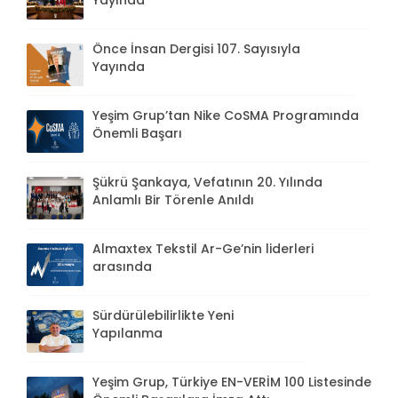
Yayında
Önce İnsan Dergisi 107. Sayısıyla
Yayında
Yeşim Grup’tan Nike CoSMA Programında
Önemli Başarı
Şükrü Şankaya, Vefatının 20. Yılında
Anlamlı Bir Törenle Anıldı
Almaxtex Tekstil Ar-Ge’nin liderleri
arasında
Sürdürülebilirlikte Yeni
Yapılanma
Yeşim Grup, Türkiye EN-VERİM 100 Listesinde