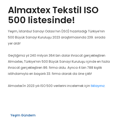
Almaxtex Tekstil ISO
500 listesinde!
Yeşim, İstanbul Sanayi Odası’nın (ISO) hazırladığı Türkiye’nin
500 Büyük Sanayi Kuruluşu 2023 araştırmasında 239. sırada
yer aldı!
Geçtiğimiz yıl 240 milyon 364 bin dolar ihracat gerçekleştiren
Almaxtex, Türkiye’nin 500 Büyük Sanayi Kuruluşu içinde en fazla
ihracat gerçekleştiren 86. firma oldu. Ayrıca 4 bin 788 kişilik
istihdamıyla en başarılı 33. firma olarak da öne çıktı!
Almaxtex'in 2023 yılı ISO 500 verilerini incelemek için
tıklayınız
.
Yeşim Gündem