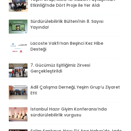
Etkinliği’nde Dört Proje ile Yer Aldı
Sürdürülebilirlik Bülteni'nin 8. Sayısı
Yayında!
Lacoste Vakfı’nan Beşinci Kez Hibe
Desteği
7. Gücümüz Eşitliğimiz Zirvesi
Gerçekleştirildi
Adil Çalışma Derneği, Yeşim Grup’u Ziyaret
Etti
İstanbul Hazır Giyim Konferansı’nda
sürdürülebilirlik vurgusu