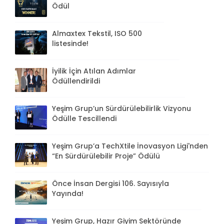
Ödül
Almaxtex Tekstil, ISO 500
listesinde!
İyilik İçin Atılan Adımlar
Ödüllendirildi
Yeşim Grup’un Sürdürülebilirlik Vizyonu
Ödülle Tescillendi
Yeşim Grup’a TechXtile İnovasyon Ligi'nden
“En Sürdürülebilir Proje” Ödülü
Önce İnsan Dergisi 106. Sayısıyla
Yayında!
Yeşim Grup, Hazır Giyim Sektöründe