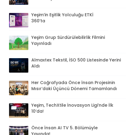
Yeşim’in Eşitlik Yolculuğu ETKİ
360’ta
Yeşim Grup Sürdürülebilirlik Filmini
Yayınladı
Almaxtex Tekstil, İSO 500 Listesinde Yerini
Aldı
Her Coğrafyada Önce İnsan Projesinin
Mısır’daki Üçüncü Dönemi Tamamlandı
Yeşim, TechXtile İnovasyon Ligi’nde İlk
10’da!
Önce İnsan AI TV 5. Bölümüyle
Yayında!