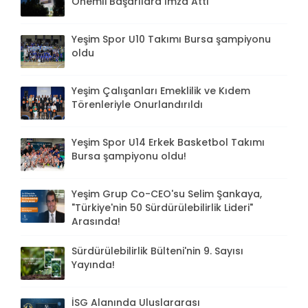
Önemli Başarılara İmza Attı
Yeşim Spor U10 Takımı Bursa şampiyonu
oldu
Yeşim Çalışanları Emeklilik ve Kıdem
Törenleriyle Onurlandırıldı
Yeşim Spor U14 Erkek Basketbol Takımı
Bursa şampiyonu oldu!
Yeşim Grup Co-CEO'su Selim Şankaya,
"Türkiye'nin 50 Sürdürülebilirlik Lideri"
Arasında!
Sürdürülebilirlik Bülteni'nin 9. Sayısı
Yayında!
İSG Alanında Uluslararası