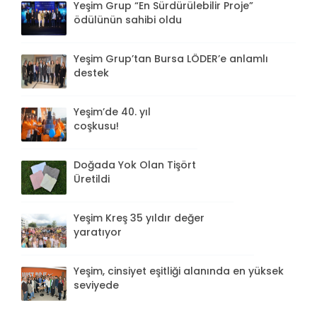
Yeşim Grup “En Sürdürülebilir Proje”
ödülünün sahibi oldu
Yeşim Grup’tan Bursa LÖDER’e anlamlı
destek
Yeşim’de 40. yıl
coşkusu!
Doğada Yok Olan Tişört
Üretildi
Yeşim Kreş 35 yıldır değer
yaratıyor
Yeşim, cinsiyet eşitliği alanında en yüksek
seviyede