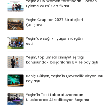
Yeşim'e UN Women tarafından "Sözden
Eyleme WEPs" Sertifikası
Yeşim Grup'tan 2027 Stratejileri
Çalıştayı
Yeşim’de sağlıklı yaşam rüzgârı
esti
Yeşim, toplumsal cinsiyet eşitliği
konusundaki başarılarını BM ile paylaştı
Behiç Gülşen, Yeşim'in Çevrecilik Vizyonunu
Paylaştı
Yeşim'in Test Laboratuvarından
Uluslararası Akreditasyon Başarısı