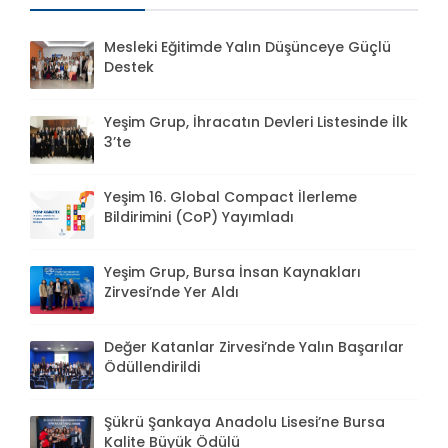
Mesleki Eğitimde Yalın Düşünceye Güçlü
Destek
Yeşim Grup, İhracatın Devleri Listesinde İlk
3’te
Yeşim 16. Global Compact İlerleme
Bildirimini (CoP) Yayımladı
Yeşim Grup, Bursa İnsan Kaynakları
Zirvesi’nde Yer Aldı
Değer Katanlar Zirvesi’nde Yalın Başarılar
Ödüllendirildi
Şükrü Şankaya Anadolu Lisesi’ne Bursa
Kalite Büyük Ödülü