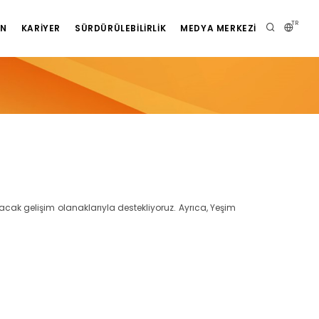
TR
AN
KARIYER
SÜRDÜRÜLEBILIRLIK
MEDYA MERKEZI
yacak gelişim olanaklarıyla destekliyoruz. Ayrıca, Yeşim