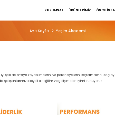
KURUMSAL
ÜRÜNLERIMIZ
ÖNCE İNS
Ana Sayfa
Yeşim Akademi
iyi şekilde ortaya koyabilmelerini ve potansiyellerini keşfetmelerini sağla
çalışanlarımıza keyifli bir eğitim ve gelişim deneyimi sunuyoruz.