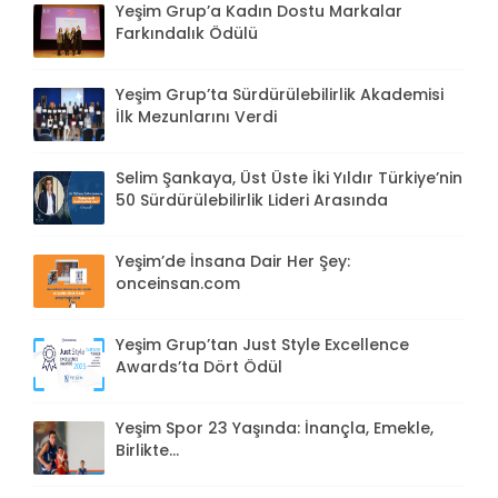
Yeşim Grup’a Kadın Dostu Markalar
Farkındalık Ödülü
Yeşim Grup’ta Sürdürülebilirlik Akademisi
İlk Mezunlarını Verdi
Selim Şankaya, Üst Üste İki Yıldır Türkiye’nin
50 Sürdürülebilirlik Lideri Arasında
Yeşim’de İnsana Dair Her Şey:
onceinsan.com
Yeşim Grup’tan Just Style Excellence
Awards’ta Dört Ödül
Yeşim Spor 23 Yaşında: İnançla, Emekle,
Birlikte...