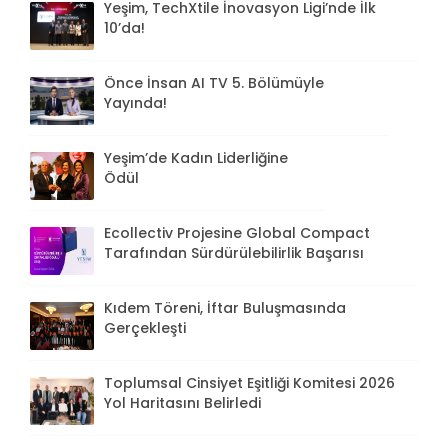
Yeşim, TechXtile İnovasyon Ligi’nde İlk
10’da!
Önce İnsan AI TV 5. Bölümüyle
Yayında!
Yeşim’de Kadın Liderliğine
Ödül
Ecollectiv Projesine Global Compact
Tarafından Sürdürülebilirlik Başarısı
Kıdem Töreni, İftar Buluşmasında
Gerçekleşti
Toplumsal Cinsiyet Eşitliği Komitesi 2026
Yol Haritasını Belirledi