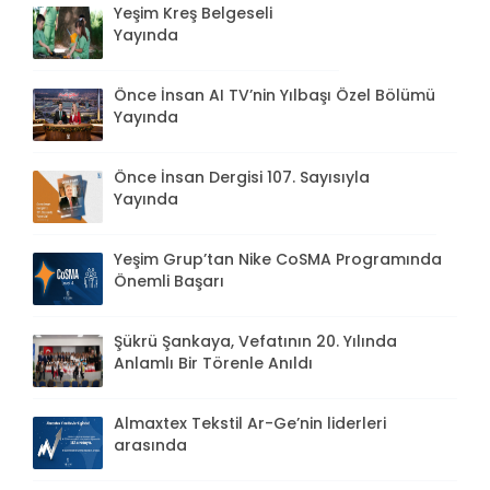
Yeşim Kreş Belgeseli
Yayında
Önce İnsan AI TV’nin Yılbaşı Özel Bölümü
Yayında
Önce İnsan Dergisi 107. Sayısıyla
Yayında
Yeşim Grup’tan Nike CoSMA Programında
Önemli Başarı
Şükrü Şankaya, Vefatının 20. Yılında
Anlamlı Bir Törenle Anıldı
Almaxtex Tekstil Ar-Ge’nin liderleri
arasında