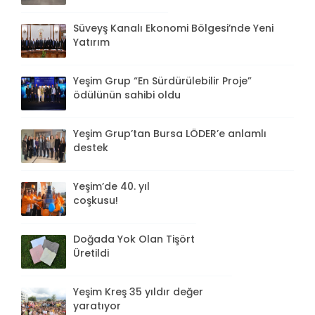
Süveyş Kanalı Ekonomi Bölgesi’nde Yeni
Yatırım
Yeşim Grup “En Sürdürülebilir Proje”
ödülünün sahibi oldu
Yeşim Grup’tan Bursa LÖDER’e anlamlı
destek
Yeşim’de 40. yıl
coşkusu!
Doğada Yok Olan Tişört
Üretildi
Yeşim Kreş 35 yıldır değer
yaratıyor