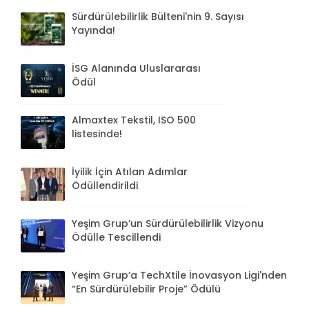
Sürdürülebilirlik Bülteni'nin 9. Sayısı
Yayında!
İSG Alanında Uluslararası
Ödül
Almaxtex Tekstil, ISO 500
listesinde!
İyilik İçin Atılan Adımlar
Ödüllendirildi
Yeşim Grup’un Sürdürülebilirlik Vizyonu
Ödülle Tescillendi
Yeşim Grup’a TechXtile İnovasyon Ligi'nden
“En Sürdürülebilir Proje” Ödülü