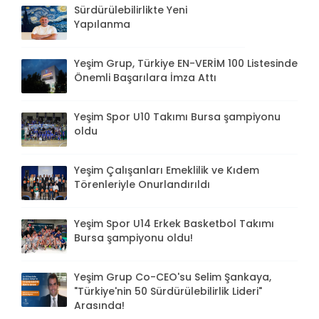
Sürdürülebilirlikte Yeni
Yapılanma
Yeşim Grup, Türkiye EN-VERİM 100 Listesinde
Önemli Başarılara İmza Attı
Yeşim Spor U10 Takımı Bursa şampiyonu
oldu
Yeşim Çalışanları Emeklilik ve Kıdem
Törenleriyle Onurlandırıldı
Yeşim Spor U14 Erkek Basketbol Takımı
Bursa şampiyonu oldu!
Yeşim Grup Co-CEO'su Selim Şankaya,
"Türkiye'nin 50 Sürdürülebilirlik Lideri"
Arasında!