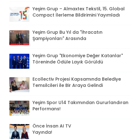
Yeşim Grup – Almaxtex Tekstil, 15. Global
Compact İlerleme Bildirimini Yayımladı
Yeşim Grup Bu Yıl da "İhracatın
Şampiyonları" Arasında
Yeşim Grup "Ekonomiye Değer Katanlar"
Töreninde Ödüle Layık Görüldü
Ecollectiv Projesi Kapsamında Belediye
Temsilcileri ile Bir Araya Gelindi
Yeşim Spor U14 Takımından Gururlandıran
Performans!
Önce İnsan AI TV
Yayında!