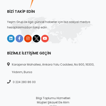
BIZI TAKIP EDIN
Yeşim Grup ile ilgili güncel haberler için bizi sosyal medya
hesaplarımızdan takip edin.
BIZIMLE İLETIŞIME GEÇIN
Karapınar Mahallesi, Ankara Yolu Caddesi, No:900, 16300,
Yıldırım, Bursa
0 224 280 86 00
Bilgi Toplumu Hizmetleri
Müşteri Şikayet Ele Alım