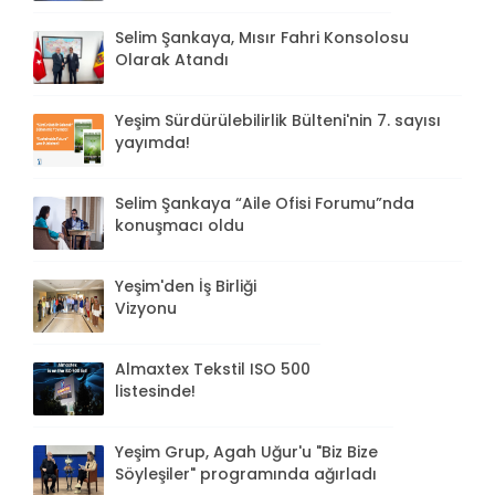
Selim Şankaya, Mısır Fahri Konsolosu
Olarak Atandı
Yeşim Sürdürülebilirlik Bülteni'nin 7. sayısı
yayımda!
Selim Şankaya “Aile Ofisi Forumu”nda
konuşmacı oldu
Yeşim'den İş Birliği
Vizyonu
Almaxtex Tekstil ISO 500
listesinde!
Yeşim Grup, Agah Uğur'u "Biz Bize
Söyleşiler" programında ağırladı