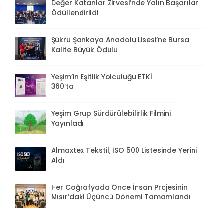
Değer Katanlar Zirvesi’nde Yalın Başarılar
Ödüllendirildi
Şükrü Şankaya Anadolu Lisesi’ne Bursa
Kalite Büyük Ödülü
Yeşim’in Eşitlik Yolculuğu ETKİ
360’ta
Yeşim Grup Sürdürülebilirlik Filmini
Yayınladı
Almaxtex Tekstil, İSO 500 Listesinde Yerini
Aldı
Her Coğrafyada Önce İnsan Projesinin
Mısır’daki Üçüncü Dönemi Tamamlandı