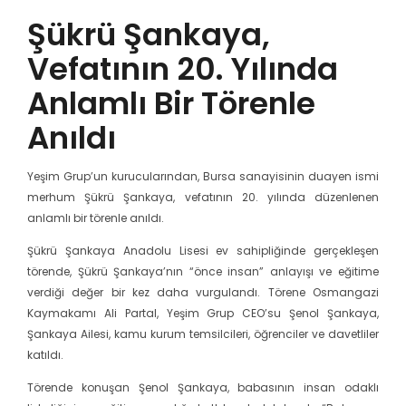
Şükrü Şankaya,
Vefatının 20. Yılında
Anlamlı Bir Törenle
Anıldı
Yeşim Grup’un kurucularından, Bursa sanayisinin duayen ismi
merhum Şükrü Şankaya, vefatının 20. yılında düzenlenen
anlamlı bir törenle anıldı.
Şükrü Şankaya Anadolu Lisesi ev sahipliğinde gerçekleşen
törende, Şükrü Şankaya’nın “önce insan” anlayışı ve eğitime
verdiği değer bir kez daha vurgulandı. Törene Osmangazi
Kaymakamı Ali Partal, Yeşim Grup CEO’su Şenol Şankaya,
Şankaya Ailesi, kamu kurum temsilcileri, öğrenciler ve davetliler
katıldı.
Törende konuşan Şenol Şankaya, babasının insan odaklı