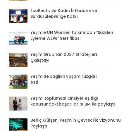
Ecollectiv ile Kadın İstihdamı ve
Sürdürülebilirliğe Katkı
Yeşim'e UN Women tarafından "Sözden
Eyleme WEPs" Sertifikası
Yeşim Grup'tan 2027 Stratejileri
Çalıştayı
Yeşim’de sağlıklı yaşam rüzgârı
esti
Yeşim, toplumsal cinsiyet eşitliği
konusundaki başarılarını BM ile paylaştı
Behiç Gülşen, Yeşim'in Çevrecilik Vizyonunu
Paylaştı