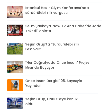
İstanbul Hazır Giyim Konferansı’nda
sürdürülebilirlik vurgusu
Selim Şankaya, Now TV Ana Haber'de Jade
Tekstil'i anlattı
Yeşim Grup'ta “Sürdürülebilirlik
Festivali”
"Her Coğrafyada Önce İnsan" Projesi
Mısır’da Büyüyor
Önce İnsan Dergisi 105. Sayısıyla
Yayında!
Yeşim Grup, CNBC-e’ye konuk
oldu