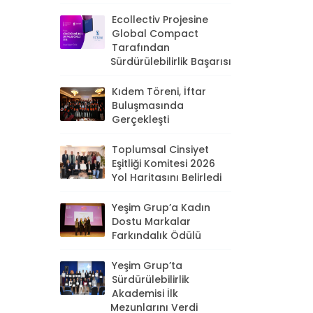
Ecollectiv Projesine
Global Compact
Tarafından
Sürdürülebilirlik Başarısı
Kıdem Töreni, İftar
Buluşmasında
Gerçekleşti
Toplumsal Cinsiyet
Eşitliği Komitesi 2026
Yol Haritasını Belirledi
Yeşim Grup’a Kadın
Dostu Markalar
Farkındalık Ödülü
Yeşim Grup’ta
Sürdürülebilirlik
Akademisi İlk
Mezunlarını Verdi