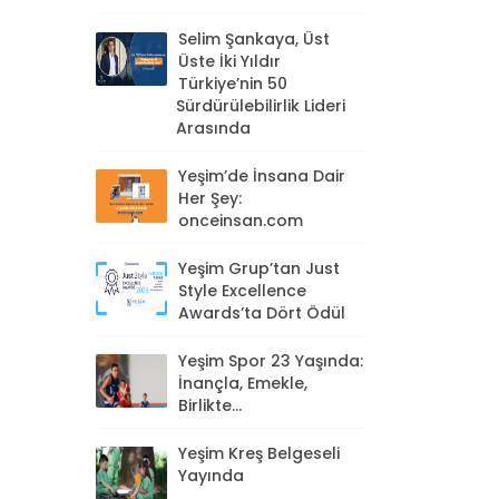
Selim Şankaya, Üst
Üste İki Yıldır
Türkiye’nin 50
Sürdürülebilirlik Lideri
Arasında
Yeşim’de İnsana Dair
Her Şey:
onceinsan.com
Yeşim Grup’tan Just
Style Excellence
Awards’ta Dört Ödül
Yeşim Spor 23 Yaşında:
İnançla, Emekle,
Birlikte...
Yeşim Kreş Belgeseli
Yayında