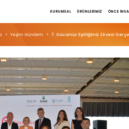
KURUMSAL
ÜRÜNLERIMIZ
ÖNCE İNS
a
Yeşim Gündem
7. Gücümüz Eşitliğimiz Zirvesi Gerçek