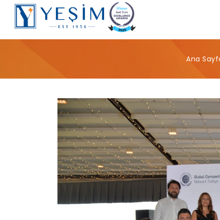
Ana Sayf