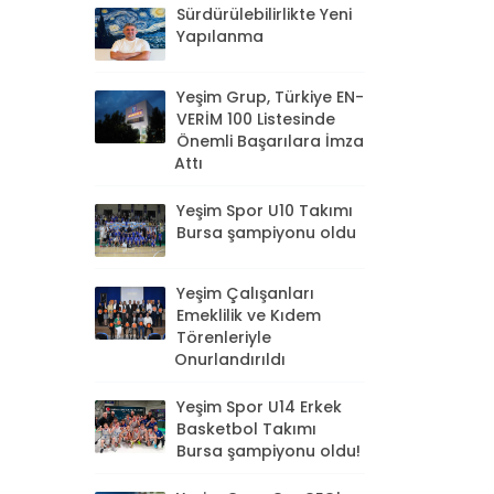
Sürdürülebilirlikte Yeni
Yapılanma
Yeşim Grup, Türkiye EN-
VERİM 100 Listesinde
Önemli Başarılara İmza
Attı
Yeşim Spor U10 Takımı
Bursa şampiyonu oldu
Yeşim Çalışanları
Emeklilik ve Kıdem
Törenleriyle
Onurlandırıldı
Yeşim Spor U14 Erkek
Basketbol Takımı
Bursa şampiyonu oldu!