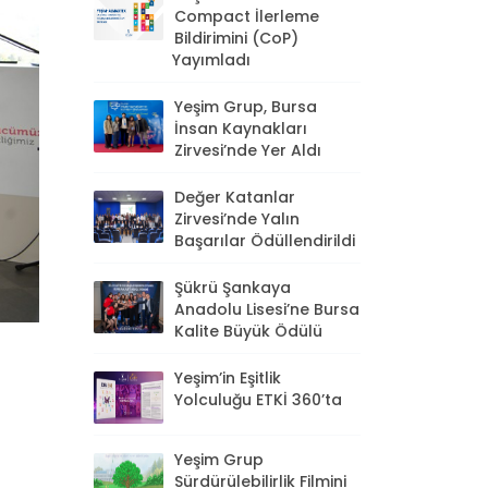
Compact İlerleme
Bildirimini (CoP)
Yayımladı
Yeşim Grup, Bursa
İnsan Kaynakları
Zirvesi’nde Yer Aldı
Değer Katanlar
Zirvesi’nde Yalın
Başarılar Ödüllendirildi
Şükrü Şankaya
Anadolu Lisesi’ne Bursa
Kalite Büyük Ödülü
Yeşim’in Eşitlik
Yolculuğu ETKİ 360’ta
Yeşim Grup
Sürdürülebilirlik Filmini