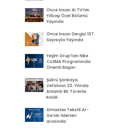
Önce İnsan AI TV’nin
Yılbaşı Özel Bölümü
Yayında
Önce İnsan Dergisi 107.
Sayısıyla Yayında
Yeşim Grup’tan Nike
CoSMA Programında
Önemli Başarı
Şükrü Şankaya,
Vefatının 20. Yılında
Anlamlı Bir Törenle
Anıldı
Almaxtex Tekstil Ar-
Ge’nin liderleri
arasında