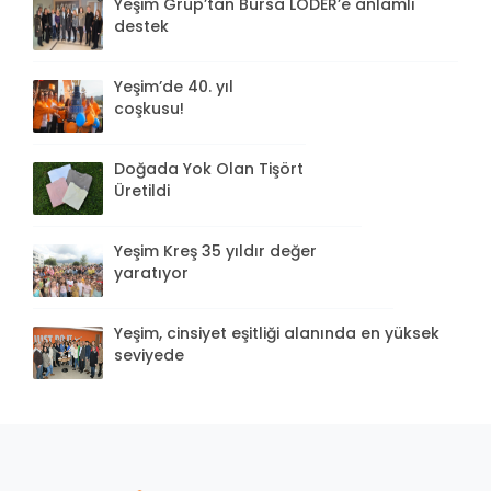
Yeşim Grup’tan Bursa LÖDER’e anlamlı
destek
Yeşim’de 40. yıl
coşkusu!
Doğada Yok Olan Tişört
Üretildi
Yeşim Kreş 35 yıldır değer
yaratıyor
Yeşim, cinsiyet eşitliği alanında en yüksek
seviyede