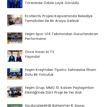
Töreninde Ödüle Layık Görüldü
Ecollectiv Projesi Kapsamında Belediye
Temsilcileri ile Bir Araya Gelindi
Yeşim Spor U14 Takımından Gururlandıran
Performans!
Önce İnsan AI TV
Yayında!
Yeşim Kreşi’nden Tiyatro Sahnesine İlham
Dolu Bir Yolculuk
Yeşim Grup, MMO 10. Kaizen Paylaşımları
Etkinliği’nde Dört Proje ile Yer Aldı
Sürdürülebilirlik Bülteni'nin 8. Sayısı