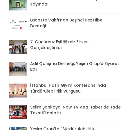
Yayında!
Lacoste Vakfı’nan Beşinci Kez Hibe
Desteği
7. Gücümüz Eşitliğimiz Zirvesi
Gerçekleştirildi
Adil Çalışma Derneği, Yeşim Grup’u Ziyaret
Etti
İstanbul Hazır Giyim Konferansı’nda
sürdürülebilirlik vurgusu
Selim Şankaya, Now TV Ana Haber'de Jade
Tekstil'i anlattı
Yeşim Grup'ta “Sürdürülebilirlik