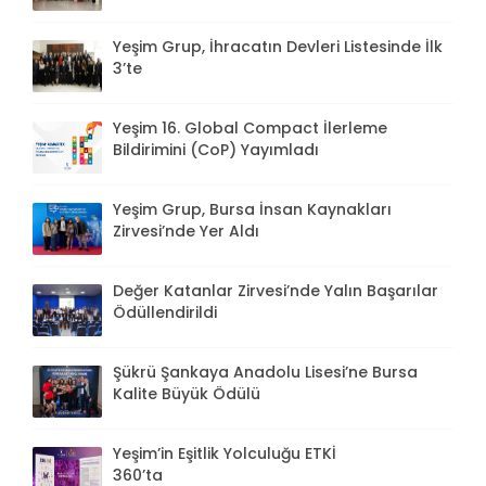
Yeşim Grup, İhracatın Devleri Listesinde İlk
3’te
Yeşim 16. Global Compact İlerleme
Bildirimini (CoP) Yayımladı
Yeşim Grup, Bursa İnsan Kaynakları
Zirvesi’nde Yer Aldı
Değer Katanlar Zirvesi’nde Yalın Başarılar
Ödüllendirildi
Şükrü Şankaya Anadolu Lisesi’ne Bursa
Kalite Büyük Ödülü
Yeşim’in Eşitlik Yolculuğu ETKİ
360’ta