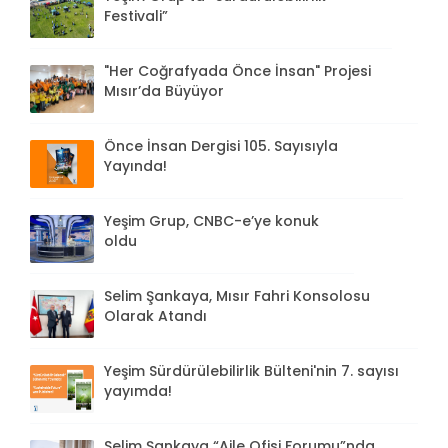
Festivali”
"Her Coğrafyada Önce İnsan" Projesi
Mısır’da Büyüyor
Önce İnsan Dergisi 105. Sayısıyla
Yayında!
Yeşim Grup, CNBC-e’ye konuk
oldu
Selim Şankaya, Mısır Fahri Konsolosu
Olarak Atandı
Yeşim Sürdürülebilirlik Bülteni'nin 7. sayısı
yayımda!
Selim Şankaya “Aile Ofisi Forumu”nda