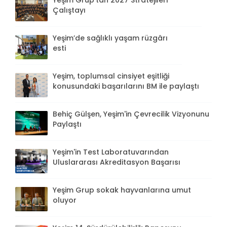
Yeşim Grup'tan 2027 Stratejileri
Çalıştayı
Yeşim’de sağlıklı yaşam rüzgârı
esti
Yeşim, toplumsal cinsiyet eşitliği
konusundaki başarılarını BM ile paylaştı
Behiç Gülşen, Yeşim'in Çevrecilik Vizyonunu
Paylaştı
Yeşim'in Test Laboratuvarından
Uluslararası Akreditasyon Başarısı
Yeşim Grup sokak hayvanlarına umut
oluyor