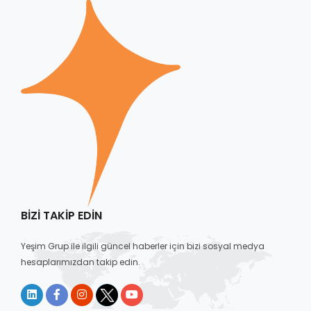
BIZI TAKIP EDIN
Yeşim Grup ile ilgili güncel haberler için bizi sosyal medya
hesaplarımızdan takip edin.