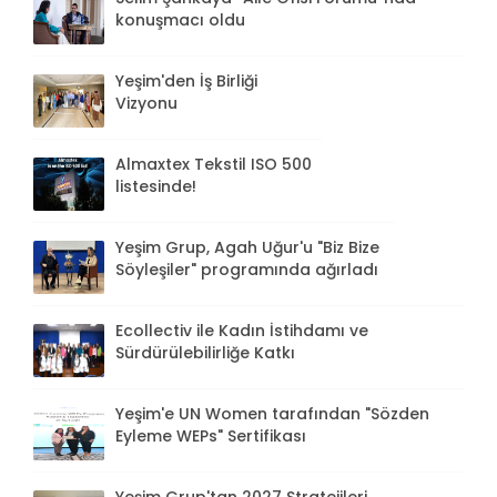
konuşmacı oldu
Yeşim'den İş Birliği
Vizyonu
Almaxtex Tekstil ISO 500
listesinde!
Yeşim Grup, Agah Uğur'u "Biz Bize
Söyleşiler" programında ağırladı
Ecollectiv ile Kadın İstihdamı ve
Sürdürülebilirliğe Katkı
Yeşim'e UN Women tarafından "Sözden
Eyleme WEPs" Sertifikası