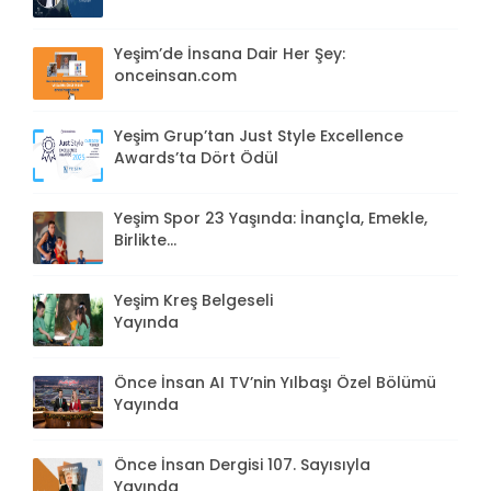
Yeşim’de İnsana Dair Her Şey:
onceinsan.com
Yeşim Grup’tan Just Style Excellence
Awards’ta Dört Ödül
Yeşim Spor 23 Yaşında: İnançla, Emekle,
Birlikte...
Yeşim Kreş Belgeseli
Yayında
Önce İnsan AI TV’nin Yılbaşı Özel Bölümü
Yayında
Önce İnsan Dergisi 107. Sayısıyla
Yayında