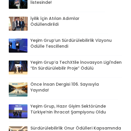
listesinde!
İyilik İçin Atılan Adımlar
Ödüllendirildi
Yeşim Grup’un Sürdürülebilirlik Vizyonu
Ödülle Tescillendi
Yeşim Grup’a TechXtile İnovasyon Ligi'nden
“En Sürdürülebilir Proje” Ödülü
Önce İnsan Dergisi 106. Sayısıyla
Yayında!
Yeşim Grup, Hazır Giyim Sektöründe
Türkiye’nin İhracat Şampiyonu Oldu
Sürdürülebilirlik Onur Ödülleri Kapsamında