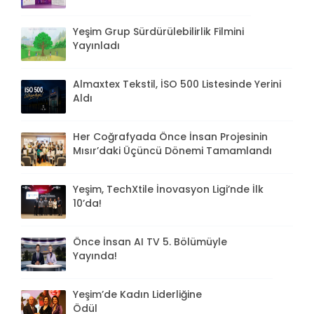
Yeşim Grup Sürdürülebilirlik Filmini
Yayınladı
Almaxtex Tekstil, İSO 500 Listesinde Yerini
Aldı
Her Coğrafyada Önce İnsan Projesinin
Mısır’daki Üçüncü Dönemi Tamamlandı
Yeşim, TechXtile İnovasyon Ligi’nde İlk
10’da!
Önce İnsan AI TV 5. Bölümüyle
Yayında!
Yeşim’de Kadın Liderliğine
Ödül