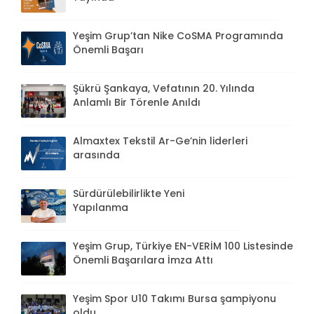
Yeşim Grup’tan Nike CoSMA Programında
Önemli Başarı
Şükrü Şankaya, Vefatının 20. Yılında
Anlamlı Bir Törenle Anıldı
Almaxtex Tekstil Ar-Ge’nin liderleri
arasında
Sürdürülebilirlikte Yeni
Yapılanma
Yeşim Grup, Türkiye EN-VERİM 100 Listesinde
Önemli Başarılara İmza Attı
Yeşim Spor U10 Takımı Bursa şampiyonu
oldu