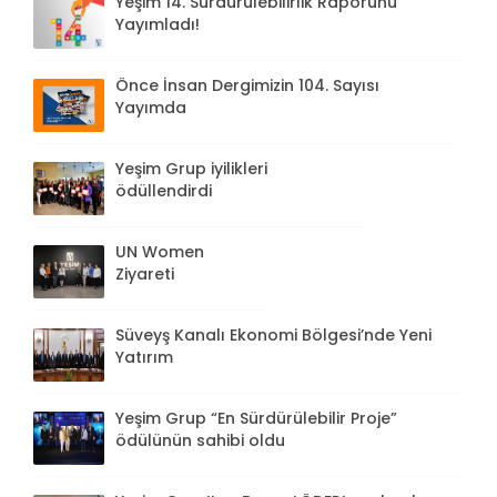
Yeşim 14. Sürdürülebilirlik Raporunu
Yayımladı!
Önce İnsan Dergimizin 104. Sayısı
Yayımda
Yeşim Grup iyilikleri
ödüllendirdi
UN Women
Ziyareti
Süveyş Kanalı Ekonomi Bölgesi’nde Yeni
Yatırım
Yeşim Grup “En Sürdürülebilir Proje”
ödülünün sahibi oldu