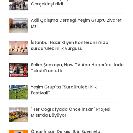
Gerçekleştirildi
Adil Çalışma Derneği, Yeşim Grup’u Ziyaret
Etti
İstanbul Hazır Giyim Konferansı’nda
sürdürülebilirlik vurgusu
Selim Şankaya, Now TV Ana Haber'de Jade
Tekstil'i anlattı
Yeşim Grup'ta “Sürdürülebilirlik
Festivali”
"Her Coğrafyada Önce İnsan" Projesi
Mısır’da Büyüyor
Önce İnsan Dergisi 105. Sayısıyla