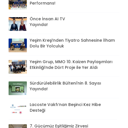
Performans!
Önce İnsan AI TV
Yayında!
Yeşim Kreşi’nden Tiyatro Sahnesine İlham
Dolu Bir Yolculuk
Yeşim Grup, MMO 10. Kaizen Paylaşımları
Etkinliği’nde Dört Proje ile Yer Aldı
Sürdürülebilirlik Bülteni'nin 8. Sayısı
Yayında!
Lacoste Vakfı’nan Beşinci Kez Hibe
Desteği
7. Gücümüz Eşitliğimiz Zirvesi