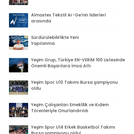
Almaxtex Tekstil Ar-Ge’nin liderleri
arasında
Sürdürülebilirlikte Yeni
Yapılanma
Yeşim Grup, Türkiye EN-VERİM 100 Listesinde
Önemli Başarılara İmza Attı
Yeşim Spor U10 Takımı Bursa şampiyonu
oldu
Yeşim Çalışanları Emeklilik ve Kıdem
Törenleriyle Onurlandırıldı
Yeşim Spor U14 Erkek Basketbol Takımı
Bursa şampiyonu oldu!