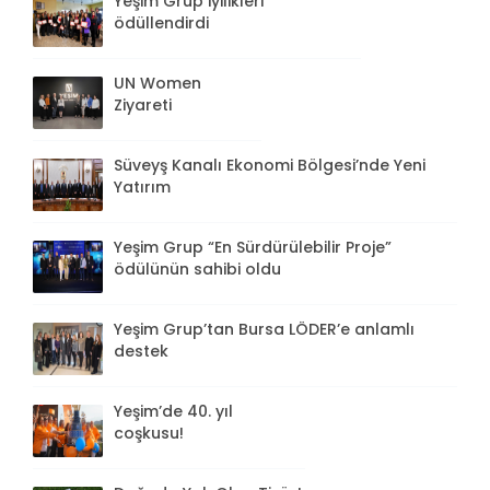
Yeşim Grup iyilikleri
ödüllendirdi
UN Women
Ziyareti
Süveyş Kanalı Ekonomi Bölgesi’nde Yeni
Yatırım
Yeşim Grup “En Sürdürülebilir Proje”
ödülünün sahibi oldu
Yeşim Grup’tan Bursa LÖDER’e anlamlı
destek
Yeşim’de 40. yıl
coşkusu!