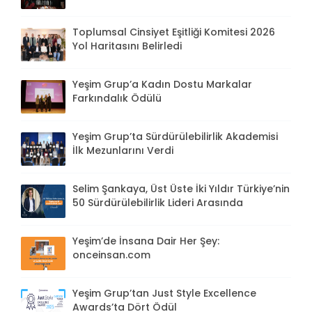
Toplumsal Cinsiyet Eşitliği Komitesi 2026
Yol Haritasını Belirledi
Yeşim Grup’a Kadın Dostu Markalar
Farkındalık Ödülü
Yeşim Grup’ta Sürdürülebilirlik Akademisi
İlk Mezunlarını Verdi
Selim Şankaya, Üst Üste İki Yıldır Türkiye’nin
50 Sürdürülebilirlik Lideri Arasında
Yeşim’de İnsana Dair Her Şey:
onceinsan.com
Yeşim Grup’tan Just Style Excellence
Awards’ta Dört Ödül