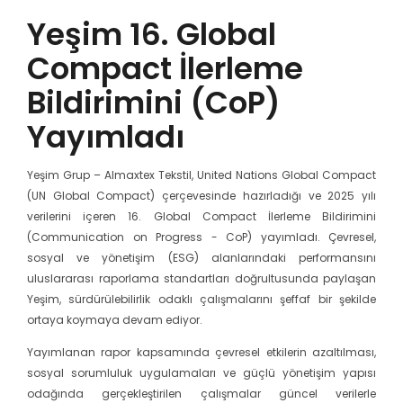
Yeşim 16. Global
Compact İlerleme
Bildirimini (CoP)
Yayımladı
Yeşim Grup – Almaxtex Tekstil, United Nations Global Compact
(UN Global Compact) çerçevesinde hazırladığı ve 2025 yılı
verilerini içeren 16. Global Compact İlerleme Bildirimini
(Communication on Progress - CoP) yayımladı. Çevresel,
sosyal ve yönetişim (ESG) alanlarındaki performansını
uluslararası raporlama standartları doğrultusunda paylaşan
Yeşim, sürdürülebilirlik odaklı çalışmalarını şeffaf bir şekilde
ortaya koymaya devam ediyor.
Yayımlanan rapor kapsamında çevresel etkilerin azaltılması,
sosyal sorumluluk uygulamaları ve güçlü yönetişim yapısı
odağında gerçekleştirilen çalışmalar güncel verilerle