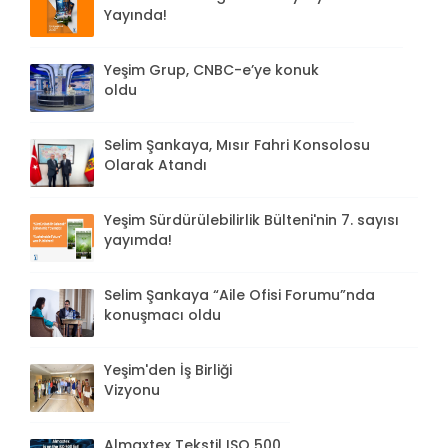
Yayında!
Yeşim Grup, CNBC-e’ye konuk
oldu
Selim Şankaya, Mısır Fahri Konsolosu
Olarak Atandı
Yeşim Sürdürülebilirlik Bülteni'nin 7. sayısı
yayımda!
Selim Şankaya “Aile Ofisi Forumu”nda
konuşmacı oldu
Yeşim'den İş Birliği
Vizyonu
Almaxtex Tekstil ISO 500