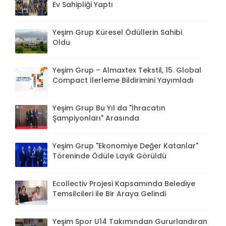
Ev Sahipliği Yaptı
Yeşim Grup Küresel Ödüllerin Sahibi
Oldu
Yeşim Grup – Almaxtex Tekstil, 15. Global
Compact İlerleme Bildirimini Yayımladı
Yeşim Grup Bu Yıl da "İhracatın
Şampiyonları" Arasında
Yeşim Grup "Ekonomiye Değer Katanlar"
Töreninde Ödüle Layık Görüldü
Ecollectiv Projesi Kapsamında Belediye
Temsilcileri ile Bir Araya Gelindi
Yeşim Spor U14 Takımından Gururlandıran