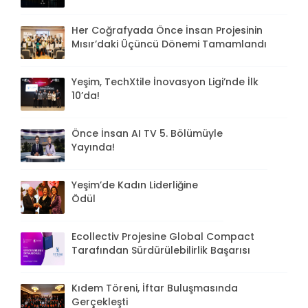
Her Coğrafyada Önce İnsan Projesinin
Mısır’daki Üçüncü Dönemi Tamamlandı
Yeşim, TechXtile İnovasyon Ligi’nde İlk
10’da!
Önce İnsan AI TV 5. Bölümüyle
Yayında!
Yeşim’de Kadın Liderliğine
Ödül
Ecollectiv Projesine Global Compact
Tarafından Sürdürülebilirlik Başarısı
Kıdem Töreni, İftar Buluşmasında
Gerçekleşti