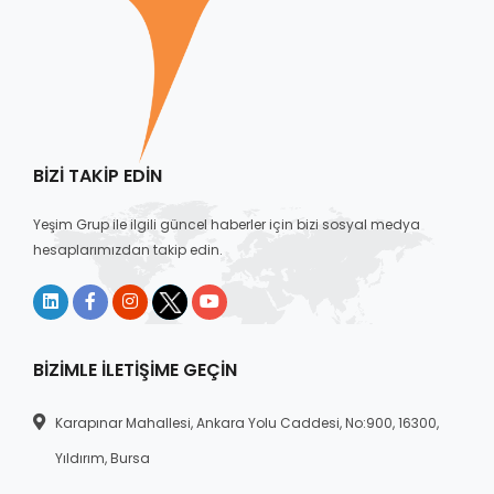
BIZI TAKIP EDIN
Yeşim Grup ile ilgili güncel haberler için bizi sosyal medya
hesaplarımızdan takip edin.
BIZIMLE İLETIŞIME GEÇIN
Karapınar Mahallesi, Ankara Yolu Caddesi, No:900, 16300,
Yıldırım, Bursa