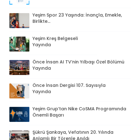
Yeşim Spor 23 Yaşında: İnançla, Emekle,
Birlikte...
Yeşim Kreş Belgeseli
Yayında
Önce İnsan AI TV’nin Yılbaşı Özel Bölümü
Yayında
Önce İnsan Dergisi 107. Sayısıyla
Yayında
Yeşim Grup’tan Nike CoSMA Programında
Önemli Başarı
Şükrü Şankaya, Vefatının 20. Yılında
Anlamlı Bir Törenle Anıldı