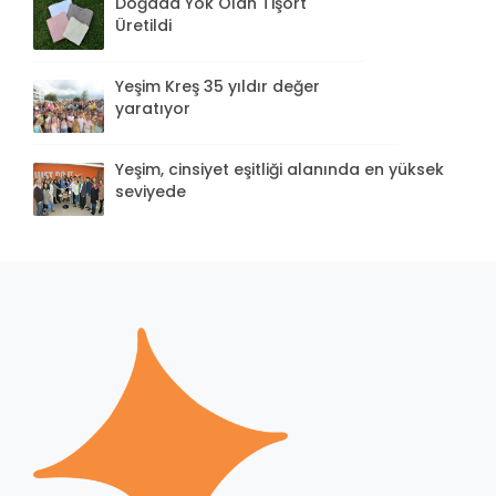
Doğada Yok Olan Tişört
Üretildi
Yeşim Kreş 35 yıldır değer
yaratıyor
Yeşim, cinsiyet eşitliği alanında en yüksek
seviyede