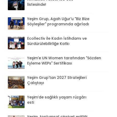
listesinde!
Yeşim Grup, Agah Uğur'u "Biz Bize
Söyleşiler" programında ağırladı
Ecollectiv ile Kadın İstihdamı ve
Sürdürülebilirliğe Katkı
Yeşim'e UN Women tarafından "Sözden
Eyleme WEPs" Sertifikası
Yeşim Grup'tan 2027 Stratejileri
Çalıştayı
Yeşim’de sağlıklı yaşam rüzgârı
esti
Yeşim, toplumsal cinsiyet eşitliği