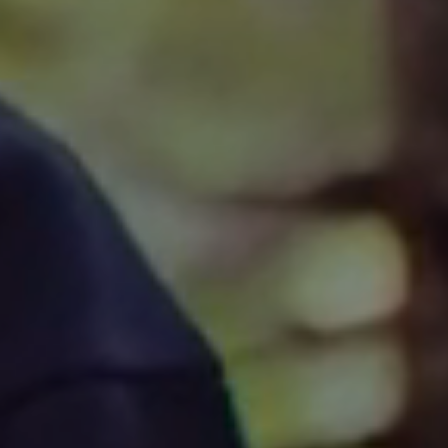
ında,