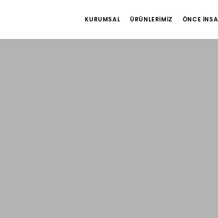
KURUMSAL
ÜRÜNLERIMIZ
ÖNCE İNS