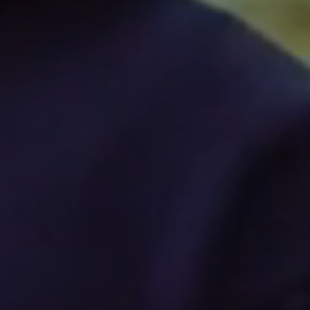
Doğanın yan