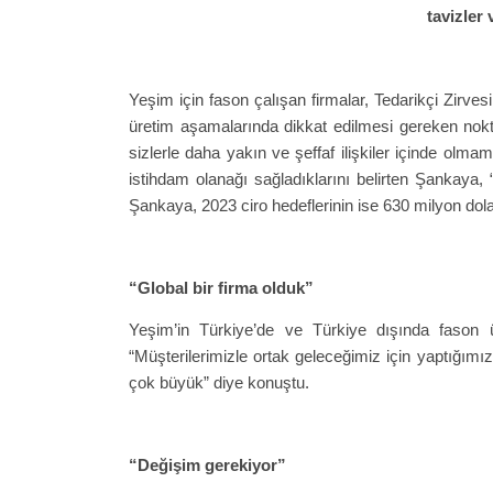
tavizler
Yeşim için fason çalışan firmalar, Tedarikçi Zirvesi
üretim aşamalarında dikkat edilmesi gereken noktal
sizlerle daha yakın ve şeffaf ilişkiler içinde olm
istihdam olanağı sağladıklarını belirten Şankaya, 
Şankaya, 2023 ciro hedeflerinin ise 630 milyon dolar
“Global bir firma olduk”
Yeşim’in Türkiye’de ve Türkiye dışında fason 
“Müşterilerimizle ortak geleceğimiz için yaptığımı
çok büyük” diye konuştu.
“Değişim gerekiyor”