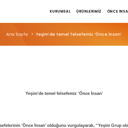
KURUMSAL
ÜRÜNLERIMIZ
ÖNCE İNS
Ana Sayfa
Yeşim’de temel felsefemiz ‘Önce İnsan’
Yeşim’de temel felsefemiz ‘Önce İnsan’
efelerinin ‘Önce İnsan’ olduğunu vurgulayarak, “Yeşim Grup ol