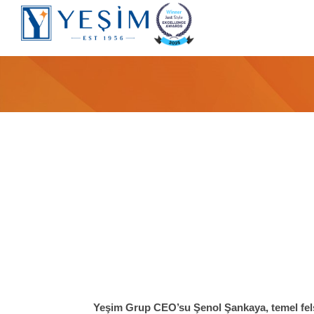
Yeşim Grup CEO’su Şenol Şankaya, temel fels