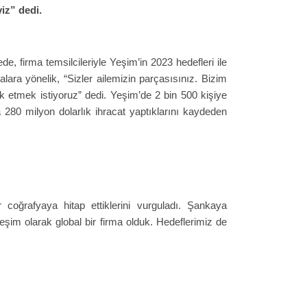
iz” dedi.
de, firma temsilcileriyle Yeşim’in 2023 hedefleri ile
lara yönelik, “Sizler ailemizin parçasısınız. Bizim
uk etmek istiyoruz” dedi. Yeşim’de 2 bin 500 kişiye
a 280 milyon dolarlık ihracat yaptıklarını kaydeden
oğrafyaya hitap ettiklerini vurguladı. Şankaya
eşim olarak global bir firma olduk. Hedeflerimiz de