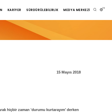
TR
AN
KARIYER
SÜRDÜRÜLEBILIRLIK
MEDYA MERKEZI
15 Mayıs 2018
arak hiçbir zaman ‘durumu kurtarayım’ derken