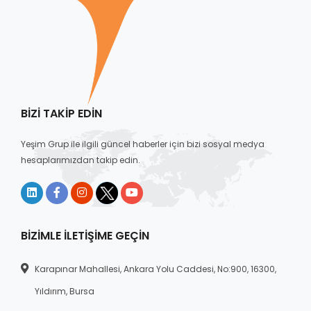
BIZI TAKIP EDIN
Yeşim Grup ile ilgili güncel haberler için bizi sosyal medya
hesaplarımızdan takip edin.
BIZIMLE İLETIŞIME GEÇIN
Karapınar Mahallesi, Ankara Yolu Caddesi, No:900, 16300,
Yıldırım, Bursa