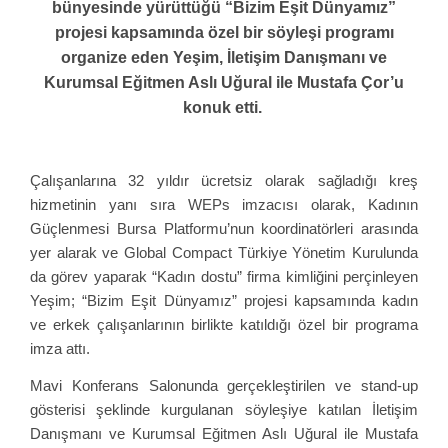
bünyesinde yürüttüğü “Bizim Eşit Dünyamız”
projesi kapsamında özel bir söyleşi programı
organize eden Yeşim, İletişim Danışmanı ve
Kurumsal Eğitmen Aslı Uğural ile Mustafa Çor’u
konuk etti.
Çalışanlarına 32 yıldır ücretsiz olarak sağladığı kreş
hizmetinin yanı sıra WEPs imzacısı olarak, Kadının
Güçlenmesi Bursa Platformu’nun koordinatörleri arasında
yer alarak ve Global Compact Türkiye Yönetim Kurulunda
da görev yaparak “Kadın dostu” firma kimliğini perçinleyen
Yeşim; “Bizim Eşit Dünyamız” projesi kapsamında kadın
ve erkek çalışanlarının birlikte katıldığı özel bir programa
imza attı.
Mavi Konferans Salonunda gerçekleştirilen ve stand-up
gösterisi şeklinde kurgulanan söyleşiye katılan İletişim
Danışmanı ve Kurumsal Eğitmen Aslı Uğural ile Mustafa