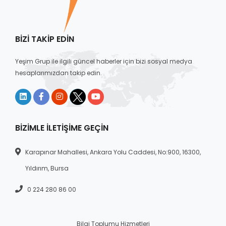
BIZI TAKIP EDIN
Yeşim Grup ile ilgili güncel haberler için bizi sosyal medya
hesaplarımızdan takip edin.
BIZIMLE İLETIŞIME GEÇIN
Karapınar Mahallesi, Ankara Yolu Caddesi, No:900, 16300,
Yıldırım, Bursa
0 224 280 86 00
Bilgi Toplumu Hizmetleri