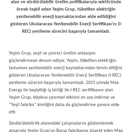
alan ve sürdürülebilir üretim politikalarıyla sektöründe
örnek teşkil eden Yeşim Grup, tüketilen elektriğin
yenilenebilir enerji kaynaklarından elde edildiğini
gösteren Uluslararası Yenilenebilir Enerji Sertifikası’nı (I-
REC) yenileme sürecini başarıyla tamamladı.
Yeşim Grup, yeşil ve çevreci üretim anlayışını
güçlendirmeye devam ediyor. Yeşim, tüketilen elektriğin
tamamını yenilenebilir enerji kaynaklarından temin ettiğini
gösteren Uluslararası Yenilenebilir Enerji Sertifikası (I-REC)
yenileme sürecini başarıyla tamamladı. 2021 yılında Max
Energy ile başlattığı iş birliği ile I-REC sertifikasını alan
Yeşim Grup, böylece çevresel etkisini en aza indirme ve
“Yeşil fabrika” kimliğini daha da güçlendirme şansını elde
etti.
Sürdürülebilirlik alanındaki çalışmalarını gözlemlemek
amacıyla Yeşim Grup’un Bursa fabrikasını ziyaret eden Max