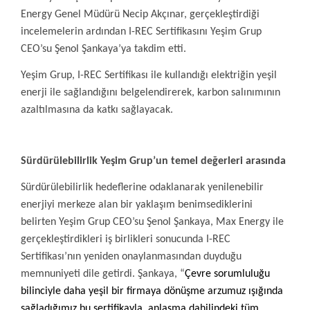
Energy Genel Müdürü Necip Akçınar, gerçekleştirdiği
incelemelerin ardından I-REC Sertifikasını Yeşim Grup
CEO’su Şenol Şankaya’ya takdim etti.
Yeşim Grup, I-REC Sertifikası ile kullandığı elektriğin yeşil
enerji ile sağlandığını belgelendirerek, karbon salınımının
azaltılmasına da katkı sağlayacak.
Sürdürülebilirlik Yeşim Grup’un temel değerleri arasında
Sürdürülebilirlik hedeflerine odaklanarak yenilenebilir
enerjiyi merkeze alan bir yaklaşım benimsediklerini
belirten Yeşim Grup CEO’su Şenol Şankaya, Max Energy ile
gerçekleştirdikleri iş birlikleri sonucunda I-REC
Sertifikası’nın yeniden onaylanmasından duyduğu
memnuniyeti dile getirdi. Şankaya, “
Çevre sorumluluğu
bilinciyle daha yeşil bir firmaya dönüşme arzumuz ışığında
sağladığımız bu sertifikayla, anlaşma dahilindeki tüm