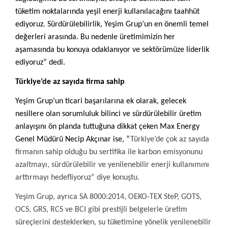
tüketim noktalarında yeşil enerji kullanılacağını taahhüt
ediyoruz. Sürdürülebilirlik, Yeşim Grup’un en önemli temel
değerleri arasında. Bu nedenle üretimimizin her
aşamasında bu konuya odaklanıyor ve sektörümüze liderlik
ediyoruz” dedi.
Türkiye’de az sayıda firma sahip
Yeşim Grup’un ticari başarılarına ek olarak, gelecek
nesillere olan sorumluluk bilinci ve sürdürülebilir üretim
anlayışını ön planda tuttuğuna dikkat çeken Max Energy
Genel Müdürü Necip Akçınar ise, “
Türkiye’de çok az sayıda
firmanın sahip olduğu bu sertifika ile karbon emisyonunu
azaltmayı, sürdürülebilir ve yenilenebilir enerji kullanımını
arttırmayı hedefliyoruz” diye konuştu.
Yeşim Grup, ayrıca SA 8000:2014, OEKO-TEX SteP, GOTS,
OCS, GRS, RCS ve BCI gibi prestijli belgelerle üretim
süreçlerini desteklerken, su tüketimine yönelik yenilenebilir